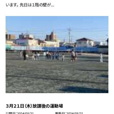
います。 先日は１階の壁が...
３月２１日（木）放課後の運動場
公開日
2024/03/21
更新日
2024/03/21