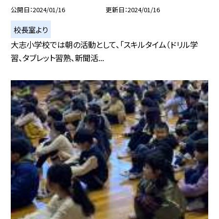
公開日
2024/01/16
更新日
2024/01/16
校長室より
大志小学校では朝の活動として、「スキルタイム（ドリル学
習、タブレット習熟、新聞活...