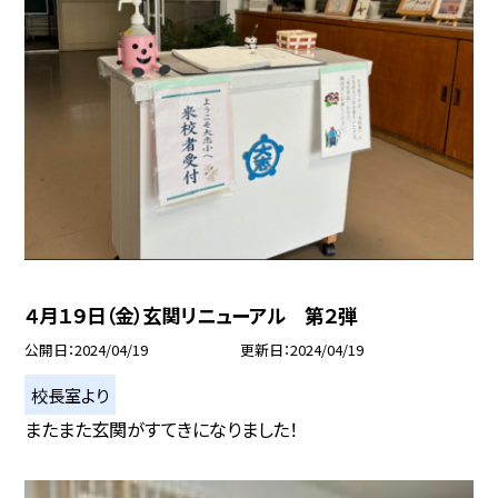
４月１９日（金）玄関リニューアル 第２弾
公開日
2024/04/19
更新日
2024/04/19
校長室より
またまた玄関がすてきになりました！