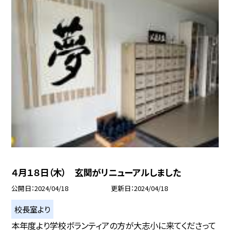
４月１８日（木） 玄関がリニューアルしました
公開日
2024/04/18
更新日
2024/04/18
校長室より
本年度より学校ボランティアの方が大志小に来てくださって