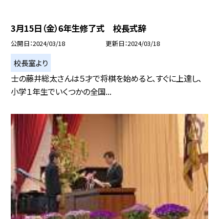
3月15日（金）6年生修了式 校長式辞
公開日
2024/03/18
更新日
2024/03/18
校長室より
士の藤井総太さんは５才で将棋を始めると、すぐに上達し、
小学１年生でいくつかの全国...