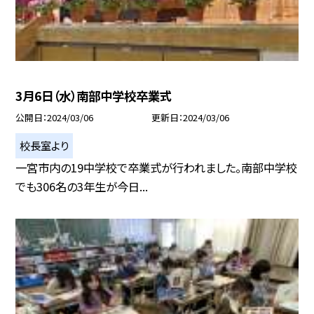
3月6日（水）南部中学校卒業式
公開日
2024/03/06
更新日
2024/03/06
校長室より
一宮市内の19中学校で卒業式が行われました。南部中学校
でも306名の3年生が今日...