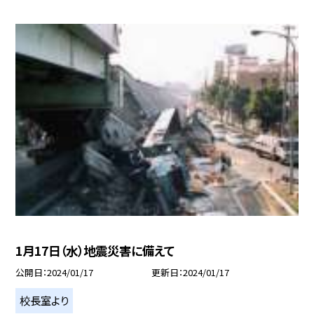
1月17日（水）地震災害に備えて
公開日
2024/01/17
更新日
2024/01/17
校長室より