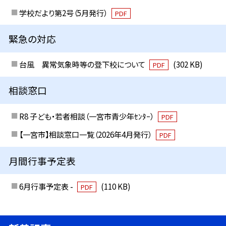
学校だより第2号（5月発行）
PDF
緊急の対応
台風 異常気象時等の登下校について
(302 KB)
PDF
相談窓口
R8 子ども・若者相談（一宮市青少年ｾﾝﾀｰ）
PDF
【一宮市】相談窓口一覧（2026年4月発行）
PDF
月間行事予定表
6月行事予定表 -
(110 KB)
PDF