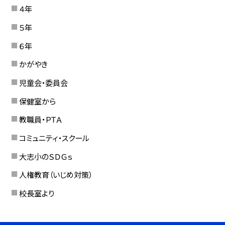
４年
５年
６年
かがやき
児童会・委員会
保健室から
教職員・ＰＴＡ
コミュニティ・スクール
大志小のＳＤＧｓ
人権教育（いじめ対策）
校長室より