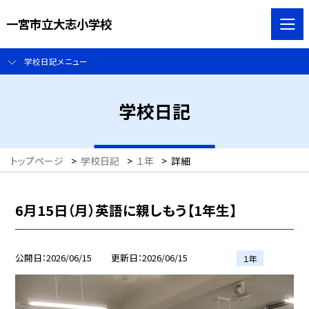
一宮市立大志小学校
学校日記メニュー
学校日記
トップページ
>
学校日記
>
１年
>
詳細
6月15日（月）英語に親しもう【1年生】
公開日
2026/06/15
更新日
2026/06/15
１年