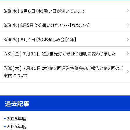
8/6( 木 ) ８月６日（木）暑い日が続いています
8/5( 水 ) 8月5日（水）暑いけれど・・・【なないろ】
8/4( 火 ) ８月４日（火）お楽しみ会【４年】
7/31( 金 ) ７月３１日（金）蛍光灯からLED照明に変わりました
7/30( 木 ) ７月３０日（木）第２回運営協議会のご報告と第３回のご
案内について
過去記事
2026年度
2025年度