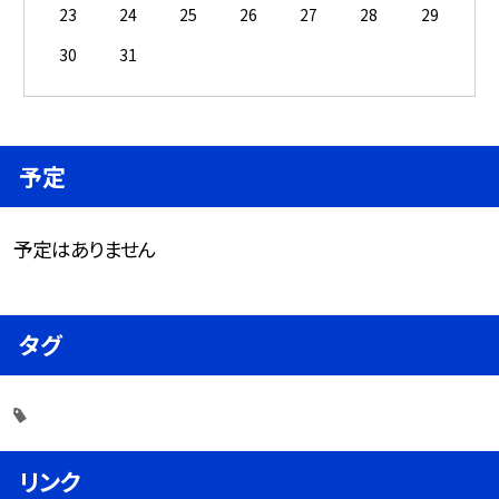
23
24
25
26
27
28
29
30
31
予定
予定はありません
タグ
リンク