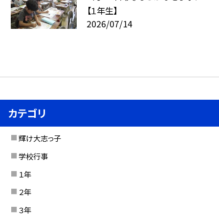
【１年生】
2026/07/14
カテゴリ
輝け大志っ子
学校行事
１年
２年
３年