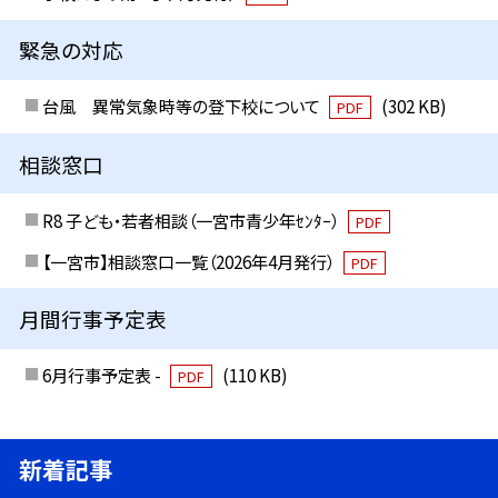
緊急の対応
台風 異常気象時等の登下校について
(302 KB)
PDF
相談窓口
R8 子ども・若者相談（一宮市青少年ｾﾝﾀｰ）
PDF
【一宮市】相談窓口一覧（2026年4月発行）
PDF
月間行事予定表
6月行事予定表 -
(110 KB)
PDF
新着記事