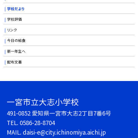
学校だより
学校評価
リンク
今日の給食
新一年生へ
配布文書
一宮市立大志小学校
491-0852 愛知県一宮市大志2丁目7番6号
TEL.
0586-28-8704
MAIL. daisi-e@city.ichinomiya.aichi.jp