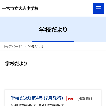
一宮市立大志小学校
学校だより
トップページ
>
学校だより
学校だより
学校だより第4号（7月発行）
(435 KB)
PDF
公開日
2026/07/21
更新日
2026/07/21