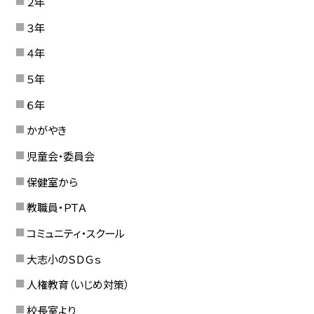
２年
３年
４年
５年
６年
かがやき
児童会・委員会
保健室から
教職員・ＰＴＡ
コミュニティ・スクール
大志小のＳＤＧｓ
人権教育（いじめ対策）
校長室より