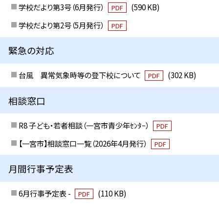
学校だより第3号（6月発行）
(590 KB)
PDF
学校だより第2号（5月発行）
PDF
緊急の対応
台風 異常気象時等の登下校について
(302 KB)
PDF
相談窓口
R8 子ども・若者相談（一宮市青少年ｾﾝﾀｰ）
PDF
【一宮市】相談窓口一覧（2026年4月発行）
PDF
月間行事予定表
6月行事予定表 -
(110 KB)
PDF