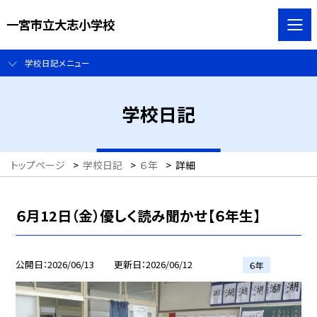
一宮市立大志小学校
学校日記メニュー
学校日記
トップページ
>
学校日記
>
６年
>
詳細
６月12日（金）優しく読み聞かせ【６年生】
公開日
2026/06/13
更新日
2026/06/12
６年