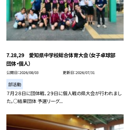
7.28,29 愛知県中学校総合体育大会（女子卓球部
団体・個人）
公開日
2026/08/03
更新日
2026/07/31
部活動
７月２８日に団体戦、２９日に個人戦の県大会が行われまし
た。○結果団体 予選リーグ...