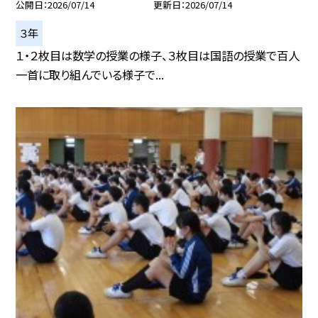
公開日
2026/07/14
更新日
2026/07/14
３年
１・２枚目は数学の授業の様子、３枚目は国語の授業で百人
一首に取り組んでいる様子で...