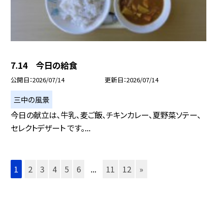
7.14 今日の給食
公開日
2026/07/14
更新日
2026/07/14
三中の風景
今日の献立は、牛乳、麦ご飯、チキンカレー、夏野菜ソテー、
セレクトデザート です。...
1
2
3
4
5
6
...
11
12
»