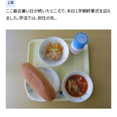
１年
ここ最近暑い日が続いたところで、本日１学期終業式を迎え
ました。学活では、担任の先...