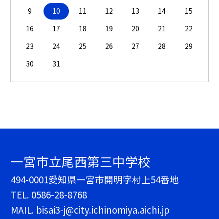
9
10
11
12
13
14
15
16
17
18
19
20
21
22
23
24
25
26
27
28
29
30
31
一宮市立尾西第三中学校
494-0001愛知県一宮市開明字村上54番地
TEL.
0586-28-8768
MAIL. bisai3-j@city.ichinomiya.aichi.jp