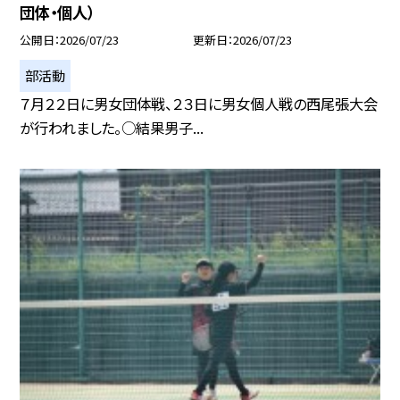
団体・個人）
公開日
2026/07/23
更新日
2026/07/23
部活動
７月２２日に男女団体戦、２３日に男女個人戦の西尾張大会
が行われました。○結果男子...