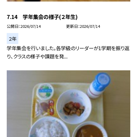
7.14 学年集会の様子(２年生)
公開日
2026/07/14
更新日
2026/07/14
２年
学年集会を行いました。各学級のリーダーが1学期を振り返
り、クラスの様子や課題を発...