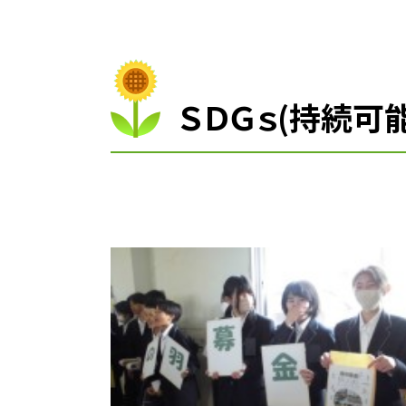
ＳＤＧｓ(持続可