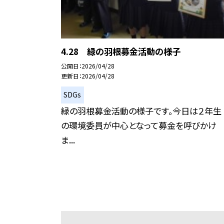
4.28 緑の羽根募金活動の様子
公開日
2026/04/28
更新日
2026/04/28
SDGs
緑の羽根募金活動の様子です。今日は２年生
の環境委員が中心となって募金を呼びかけ
ま...