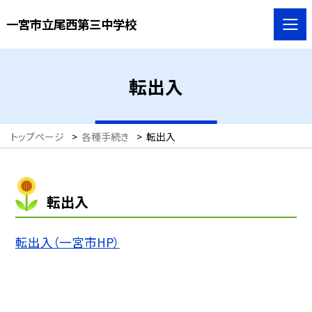
一宮市立尾西第三中学校
転出入
トップページ
>
各種手続き
>
転出入
転出入
転出入（一宮市HP）