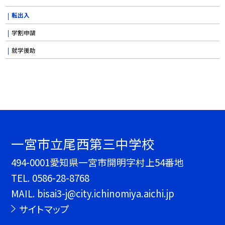
転出入
学割申請
就学援助
一宮市立尾西第三中学校
494-0001愛知県一宮市開明字村上54番地
TEL.
0586-28-8768
MAIL. bisai3-j@city.ichinomiya.aichi.jp
サイトマップ