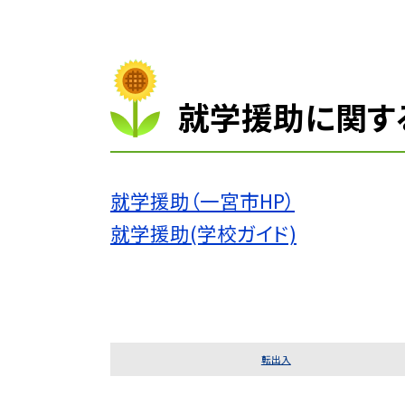
就学援助に関す
就学援助（一宮市HP）
就学援助(学校ガイド)
転出入