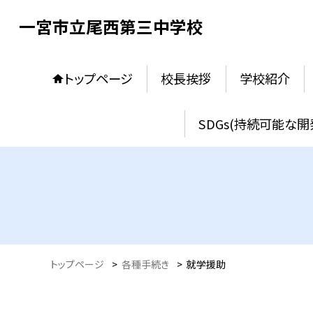
一宮市立尾西第三中学校
トップページ
校長挨拶
学校紹介
SDGs(持続可能な開
トップページ
>
各種手続き
>
就学援助