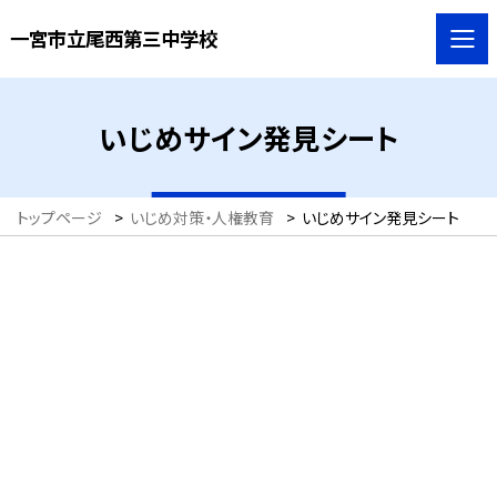
一宮市立尾西第三中学校
いじめサイン発見シート
トップページ
>
いじめ対策・人権教育
>
いじめサイン発見シート