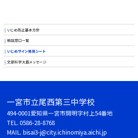
いじめ防止基本方針
相談窓口一覧
いじめサイン発見シート
文部科学大臣メッセージ
一宮市立尾西第三中学校
494-0001愛知県一宮市開明字村上54番地
TEL.
0586-28-8768
MAIL. bisai3-j@city.ichinomiya.aichi.jp