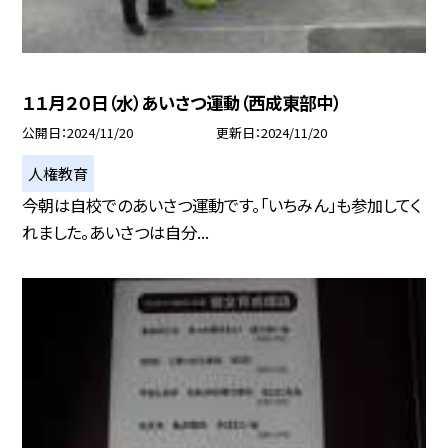
１１月２０日（水）あいさつ運動（西成東部中）
公開日
2024/11/20
更新日
2024/11/20
人権教育
今朝は自校でのあいさつ運動です。「いちみん」も参加してく
れました。あいさつは自分...