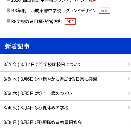
PDF
R８年度 西成東部中学校 グランドデザイン
PDF
R8学校教育目標・経営方針
PDF
新着記事
8/7( 金 ) 8月７日（金）学校閉校日について
8/6( 木 ) 8月6日（木）穏やかに過ごせる日常に感謝
8/6( 木 ) 8月5日（水）二十歳のつどい
8/4( 火 ) 8月4日（火）夏休みの学校
8/3( 月 ) 8月3日（月）現職教育教員研修会