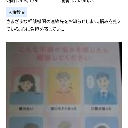
公開日
2025/03/26
更新日
2025/03/26
人権教育
さまざまな相談機関の連絡先をお知らせします。悩みを抱え
ている、心に負担を感じてい...