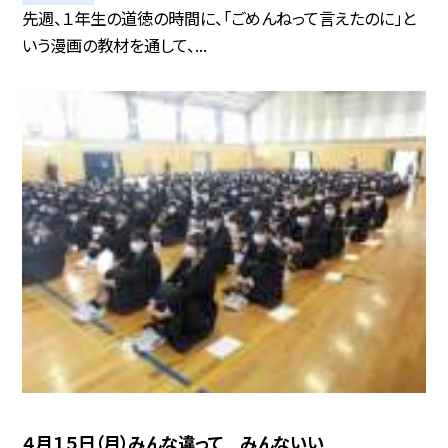
先週、１年生の道徳の時間に、「ごめんねって言えたのに」と
いう漫画の教材を通して、...
４月１５日（月）みんな違って みんないい