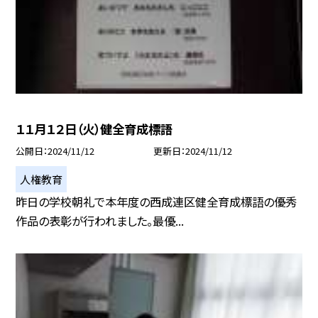
１１月１２日（火）健全育成標語
公開日
2024/11/12
更新日
2024/11/12
人権教育
昨日の学校朝礼で本年度の西成連区健全育成標語の優秀
作品の表彰が行われました。最優...