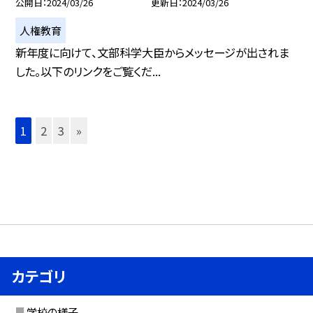
公開日
2024/03/26
更新日
2024/03/26
人権教育
新年度に向けて、文部科学大臣からメッセージが出されま
した。以下のリンクをご覧くだ...
1
2
3
»
カテゴリ
学校の様子