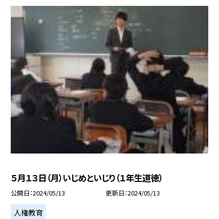
５月１３日（月）いじめといじり（１年生道徳）
公開日
2024/05/13
更新日
2024/05/13
人権教育