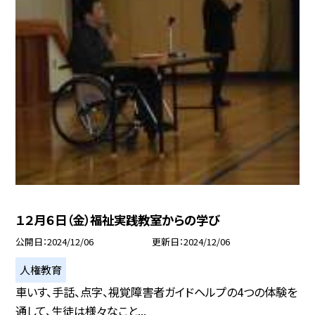
１２月６日（金）福祉実践教室からの学び
公開日
2024/12/06
更新日
2024/12/06
人権教育
車いす、手話、点字、視覚障害者ガイドヘルプの4つの体験を
通して、生徒は様々なこと...