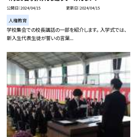
公開日
2024/04/15
更新日
2024/04/15
人権教育
学校集会での校長講話の一部を紹介します。 入学式では、
新入生代表生徒が誓いの言葉...