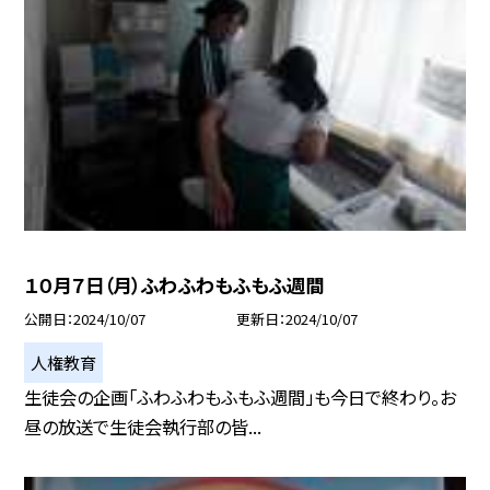
１０月７日（月）ふわふわもふもふ週間
公開日
2024/10/07
更新日
2024/10/07
人権教育
生徒会の企画「ふわふわもふもふ週間」も今日で終わり。お
昼の放送で生徒会執行部の皆...