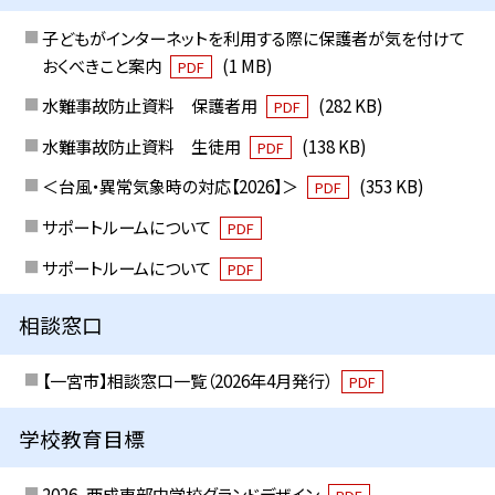
子どもがインターネットを利用する際に保護者が気を付けて
おくべきこと案内
(1 MB)
PDF
水難事故防止資料 保護者用
(282 KB)
PDF
水難事故防止資料 生徒用
(138 KB)
PDF
＜台風・異常気象時の対応【2026】＞
(353 KB)
PDF
サポートルームについて
PDF
サポートルームについて
PDF
相談窓口
【一宮市】相談窓口一覧（2026年4月発行）
PDF
学校教育目標
2026_西成東部中学校グランドデザイン