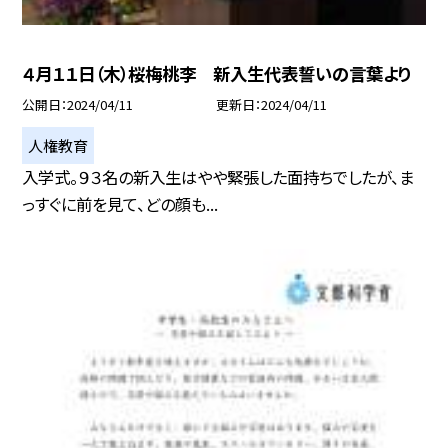
４月１１日（木）桜梅桃李 新入生代表誓いの言葉より
公開日
2024/04/11
更新日
2024/04/11
人権教育
入学式。９３名の新入生はやや緊張した面持ちでしたが、ま
っすぐに前を見て、どの顔も...