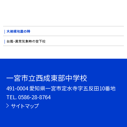
大規模地震の時
台風・異常気象時の登下校
一宮市立西成東部中学校
491-0004 愛知県一宮市定水寺字五反田10番地
TEL.
0586-28-8764
サイトマップ