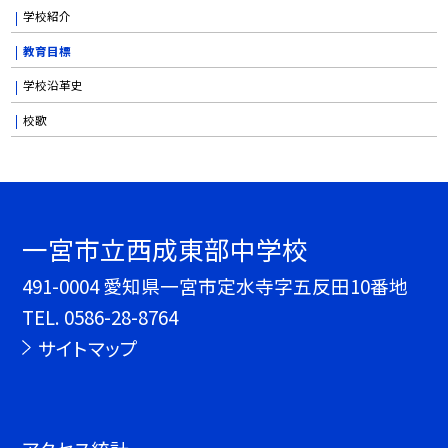
学校紹介
教育目標
学校沿革史
校歌
一宮市立西成東部中学校
491-0004 愛知県一宮市定水寺字五反田10番地
TEL.
0586-28-8764
サイトマップ