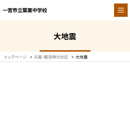
一宮市立葉栗中学校
大地震
トップページ
>
災害・緊急時の対応
>
大地震