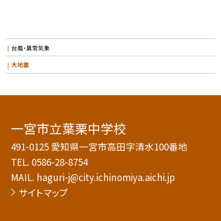
台風・異常気象
大地震
一宮市立葉栗中学校
491-0125 愛知県一宮市高田字清水100番地
TEL.
0586-28-8754
MAIL. haguri-j@city.ichinomiya.aichi.jp
サイトマップ