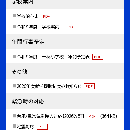
学校案内
学校沿革史
PDF
令和８年度 学校案内
PDF
年間行事予定
令和８年度 千秋小学校 年間予定表
PDF
その他
2026年度就学援助制度のお知らせ
PDF
緊急時の対応
台風・異常気象時の対応【2026改訂】
(364 KB)
PDF
地震対応
PDF