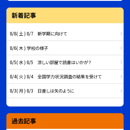
新着記事
8/8( 土 ) 8/7 新学期に向けて
8/6( 木 ) 学校の様子
8/5( 水 ) 8/5 涼しい部屋で読書はいかが？
8/4( 火 ) 8/4 全国学力状況調査の結果を受けて
8/3( 月 ) 8/3 日差しは矢のように
過去記事