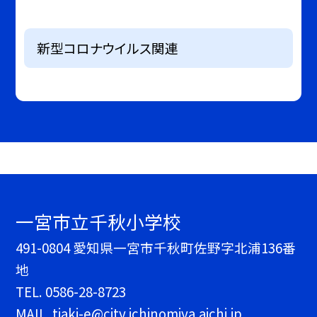
新型コロナウイルス関連
一宮市立千秋小学校
491-0804 愛知県一宮市千秋町佐野字北浦136番
地
TEL.
0586-28-8723
MAIL. tiaki-e@city.ichinomiya.aichi.jp