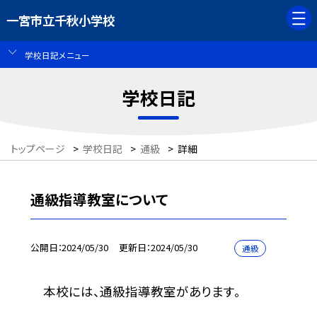
一宮市立千秋小学校
学校日記メニュー
学校日記
トップページ
>
学校日記
>
通級
>
詳細
通級指導教室について
公開日
2024/05/30
更新日
2024/05/30
通級
本校には、通級指導教室があります。