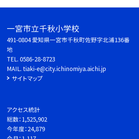
一宮市立千秋小学校
491-0804 愛知県一宮市千秋町佐野字北浦136番
地
TEL.
0586-28-8723
MAIL. tiaki-e@city.ichinomiya.aichi.jp
サイトマップ
アクセス統計
総数：
1,525,902
今年度：
24,879
今月：
1,117