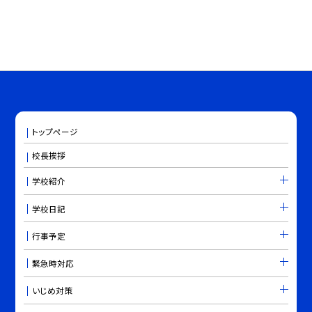
トップページ
校長挨拶
学校紹介
学校日記
行事予定
緊急時対応
いじめ対策