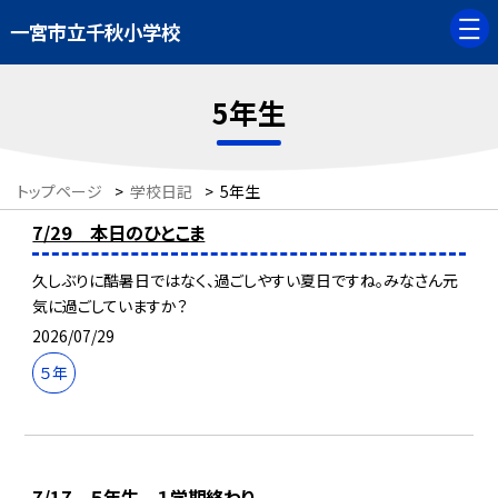
一宮市立千秋小学校
5年生
トップページ
>
学校日記
>
5年生
7/29 本日のひとこま
久しぶりに酷暑日ではなく、過ごしやすい夏日ですね。みなさん元
気に過ごしていますか？
2026/07/29
５年
7/17 ５年生 １学期終わり