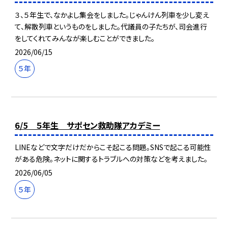
３、５年生で、なかよし集会をしました。じゃんけん列車を少し変え
て、解散列車というものをしました。代議員の子たちが、司会進行
をしてくれてみんなが楽しむことができました。
2026/06/15
５年
6/5 ５年生 サポセン救助隊アカデミー
LINEなどで文字だけだからこそ起こる問題。SNSで起こる可能性
がある危険。ネットに関するトラブルへの対策などを考えました。
2026/06/05
５年