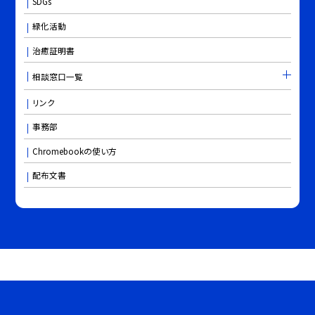
SDGs
緑化活動
治癒証明書
相談窓口一覧
リンク
事務部
Chromebookの使い方
配布文書