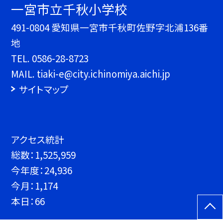
一宮市立千秋小学校
491-0804 愛知県一宮市千秋町佐野字北浦136番
地
TEL.
0586-28-8723
MAIL. tiaki-e@city.ichinomiya.aichi.jp
サイトマップ
アクセス統計
総数：
1,525,959
今年度：
24,936
今月：
1,174
本日：
66