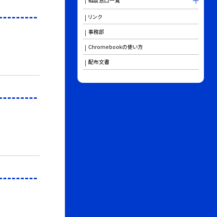
相談窓口一覧
リンク
事務部
Chromebookの使い方
配布文書