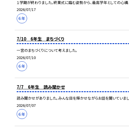
１学期が終わりました。終業式に臨む姿勢から、最高学年としての心構
2026/07/17
６年
7/10 6年生 まちづくり
一宮のまちづくりについて考えました。
2026/07/10
６年
7/7 6年生 読み聞かせ
読み聞かせがありました。みんな目を輝かせながらお話を聞いていまし
2026/07/07
６年