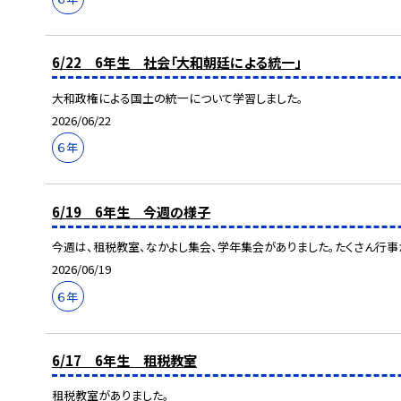
6/22 6年生 社会「大和朝廷による統一」
大和政権による国土の統一について学習しました。
2026/06/22
６年
6/19 6年生 今週の様子
今週は、租税教室、なかよし集会、学年集会がありました。たくさん行事
2026/06/19
６年
6/17 6年生 租税教室
租税教室がありました。