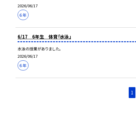
2026/06/17
６年
6/17 6年生 体育「水泳」
水泳の授業がありました。
2026/06/17
６年
1