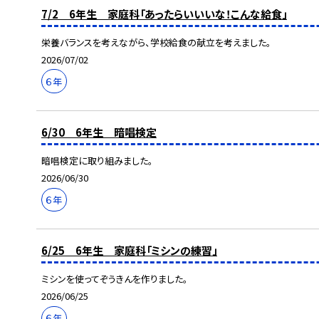
7/2 6年生 家庭科「あったらいいいな！こんな給食」
栄養バランスを考えながら、学校給食の献立を考えました。
2026/07/02
６年
6/30 6年生 暗唱検定
暗唱検定に取り組みました。
2026/06/30
６年
6/25 6年生 家庭科「ミシンの練習」
ミシンを使ってぞうきんを作りました。
2026/06/25
６年