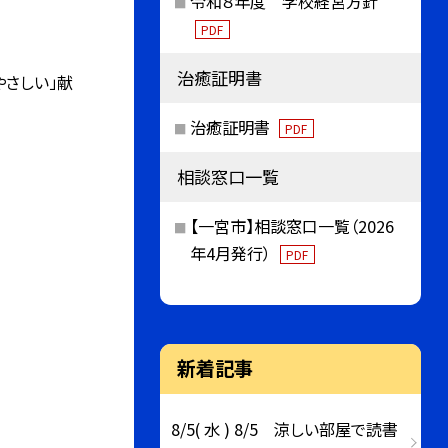
令和８年度 学校経営方針
PDF
治癒証明書
やさしい」献
治癒証明書
PDF
相談窓口一覧
【一宮市】相談窓口一覧（2026
年4月発行）
PDF
新着記事
8/5( 水 ) 8/5 涼しい部屋で読書