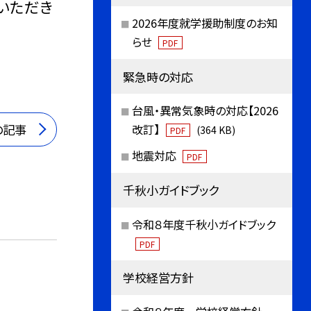
いただき
2026年度就学援助制度のお知
らせ
PDF
緊急時の対応
台風・異常気象時の対応【2026
の記事
改訂】
(364 KB)
PDF
地震対応
PDF
千秋小ガイドブック
令和８年度千秋小ガイドブック
PDF
学校経営方針