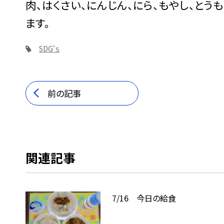
肉、はくさい、にんじん、にら、もやし、と
ます。
SDG’ｓ
前の記事
関連記事
7/16 今日の給食