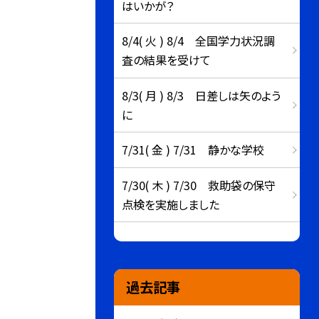
はいかが？
8/4( 火 ) 8/4 全国学力状況調
査の結果を受けて
8/3( 月 ) 8/3 日差しは矢のよう
に
7/31( 金 ) 7/31 静かな学校
7/30( 木 ) 7/30 救助袋の保守
点検を実施しました
過去記事