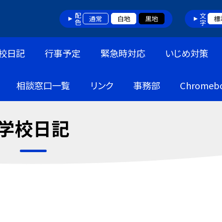
配色
文字
通常
白地
黒地
標
校日記
行事予定
緊急時対応
いじめ対策
相談窓口一覧
リンク
事務部
Chrome
学校日記