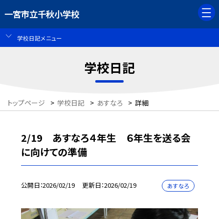
一宮市立千秋小学校
学校日記メニュー
学校日記
トップページ
>
学校日記
>
あすなろ
>
詳細
2/19 あすなろ４年生 ６年生を送る会
に向けての準備
公開日
2026/02/19
更新日
2026/02/19
あすなろ