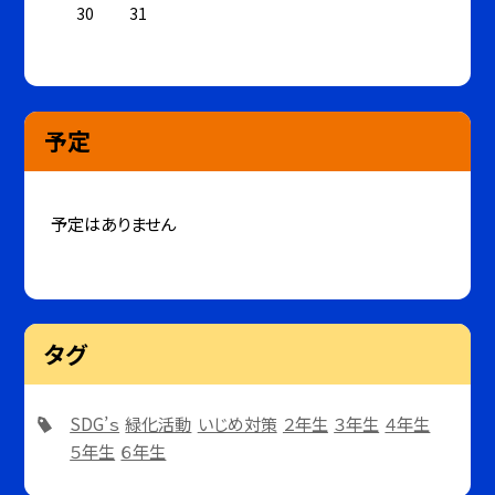
30
31
予定
予定はありません
タグ
SDG’ｓ
緑化活動
いじめ対策
２年生
３年生
４年生
５年生
６年生