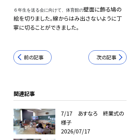
壁面に飾る鳩の
６年生を送る会に向けて、体育館の
絵を切りました。線からはみ出さないように丁
寧に切ることができました。
前の記事
次の記事
関連記事
7/17 あすなろ 終業式の
様子
2026/07/17