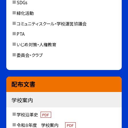
SDGs
緑化活動
コミュニティスクール・学校運営協議会
PTA
いじめ対策・人権教育
委員会・クラブ
配布文書
学校案内
学校沿革史
PDF
令和８年度 学校案内
PDF