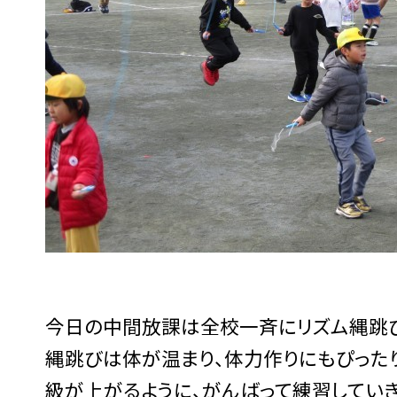
今日の中間放課は全校一斉にリズム縄跳び
縄跳びは体が温まり、体力作りにもぴった
級が上がるように、がんばって練習していき