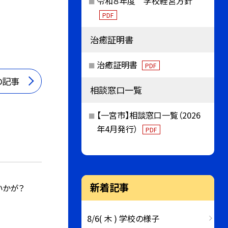
令和８年度 学校経営方針
PDF
治癒証明書
治癒証明書
PDF
の記事
相談窓口一覧
【一宮市】相談窓口一覧（2026
年4月発行）
PDF
新着記事
いかが？
8/6( 木 ) 学校の様子