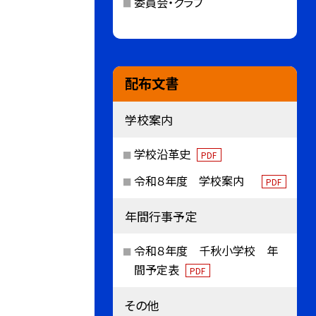
委員会・クラブ
配布文書
学校案内
学校沿革史
PDF
令和８年度 学校案内
PDF
年間行事予定
令和８年度 千秋小学校 年
間予定表
PDF
その他