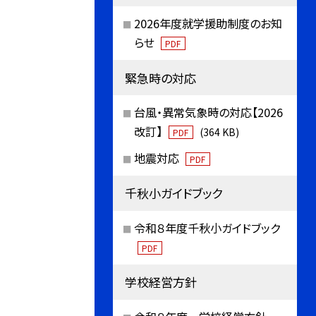
2026年度就学援助制度のお知
らせ
PDF
緊急時の対応
台風・異常気象時の対応【2026
改訂】
(364 KB)
PDF
地震対応
PDF
千秋小ガイドブック
令和８年度千秋小ガイドブック
PDF
学校経営方針