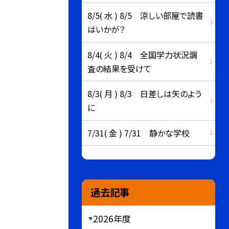
8/5( 水 ) 8/5 涼しい部屋で読書
はいかが？
8/4( 火 ) 8/4 全国学力状況調
査の結果を受けて
8/3( 月 ) 8/3 日差しは矢のよう
に
7/31( 金 ) 7/31 静かな学校
過去記事
2026年度