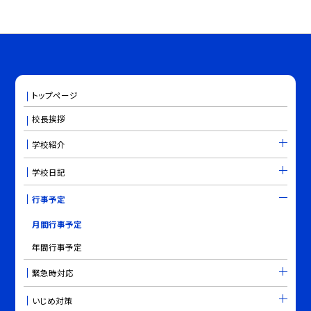
トップページ
校長挨拶
学校紹介
学校日記
行事予定
月間行事予定
年間行事予定
緊急時対応
いじめ対策