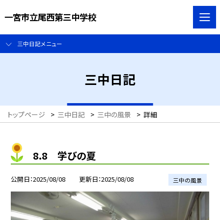
一宮市立尾西第三中学校
三中日記メニュー
三中日記
トップページ
>
三中日記
>
三中の風景
>
詳細
8.8 学びの夏
公開日
2025/08/08
更新日
2025/08/08
三中の風景