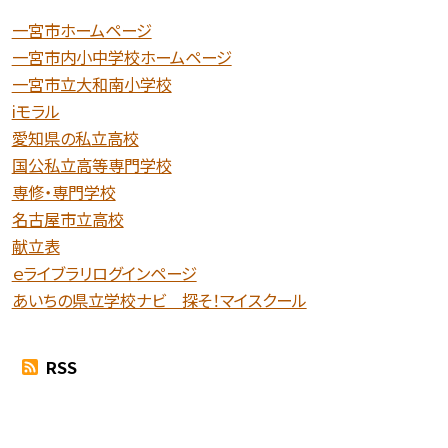
一宮市ホームページ
一宮市内小中学校ホームページ
一宮市立大和南小学校
iモラル
愛知県の私立高校
国公私立高等専門学校
専修・専門学校
名古屋市立高校
献立表
ｅライブラリログインページ
あいちの県立学校ナビ 探そ！マイスクール
RSS