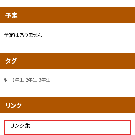
予定
予定はありません
タグ
1年生
2年生
3年生
リンク
リンク集