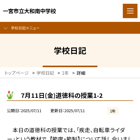
一宮市立大和南中学校
学校日記メニュー
学校日記
トップページ
>
学校日記
>
1年
>
詳細
7月11日(金)道徳科の授業1-2
公開日
2025/07/11
更新日
2025/07/11
1年
本日の道徳科の授業では、「疾走、自転車ライダ
ー」という教材で、【節度・節制】について話し合いまし