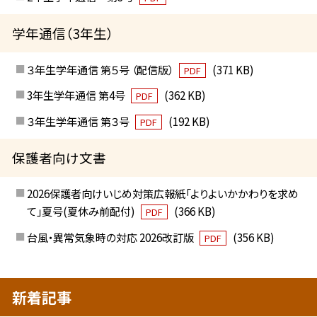
学年通信（3年生）
３年生学年通信 第５号 （配信版）
(371 KB)
PDF
3年生学年通信 第4号
(362 KB)
PDF
３年生学年通信 第３号
(192 KB)
PDF
保護者向け文書
2026保護者向けいじめ対策広報紙「よりよいかかわりを求め
て」夏号(夏休み前配付)
(366 KB)
PDF
台風・異常気象時の対応 2026改訂版
(356 KB)
PDF
新着記事