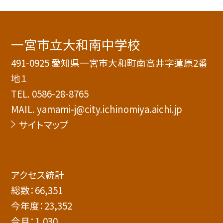
一宮市立大和南中学校
491-0925 愛知県一宮市大和町南高井字蓮原2番
地１
TEL.
0586-28-8765
MAIL. yamami-j@city.ichinomiya.aichi.jp
サイトマップ
アクセス統計
総数：
66,351
今年度：
23,352
今月：
1,030