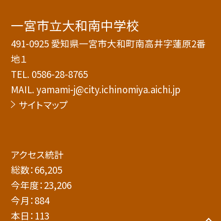
一宮市立大和南中学校
491-0925 愛知県一宮市大和町南高井字蓮原2番
地１
TEL.
0586-28-8765
MAIL. yamami-j@city.ichinomiya.aichi.jp
サイトマップ
アクセス統計
総数：
66,205
今年度：
23,206
今月：
884
本日：
113