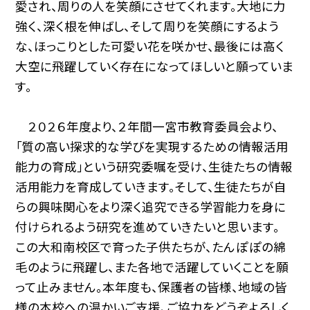
愛され、周りの人を笑顔にさせてくれます。大地に力
強く、深く根を伸ばし、そして周りを笑顔にするよう
な、ほっこりとした可愛い花を咲かせ、最後には高く
大空に飛躍していく存在になってほしいと願っていま
す。
２０２６年度より、２年間一宮市教育委員会より、
「質の高い探求的な学びを実現するための情報活用
能力の育成」という研究委嘱を受け、生徒たちの情報
活用能力を育成していきます。そして、生徒たちが自
らの興味関心をより深く追究できる学習能力を身に
付けられるよう研究を進めていきたいと思います。
この大和南校区で育った子供たちが、たんぽぽの綿
毛のように飛躍し、また各地で活躍していくことを願
って止みません。本年度も、保護者の皆様、地域の皆
様の本校への温かいご支援、ご協力をどうぞよろしく