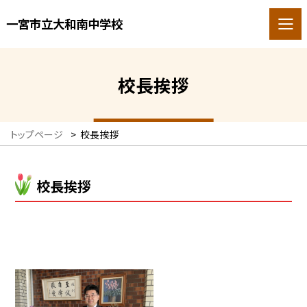
一宮市立大和南中学校
校長挨拶
トップページ
>
校長挨拶
校長挨拶