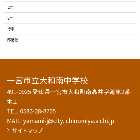
２年
３年
行事
部活動
一宮市立大和南中学校
491-0925 愛知県一宮市大和町南高井字蓮原2番
地１
TEL.
0586-28-8765
MAIL. yamami-j@city.ichinomiya.aichi.jp
サイトマップ