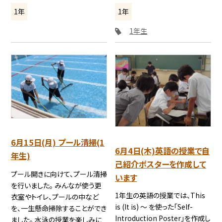
1年
1年
1年生
6月15日(月) プール清掃(1
6月4日(木)英語の授業で自
年生)
己紹介ポスターを作成して
プール開きに向けて、プール清掃
います
を行いました。 みんなが使う更
1年生の英語の授業では、This
衣室やトイレ、プールの中など
is (It is) ～ を使った「Self-
を、一生懸命掃除することができ
Introduction Poster」を作成し
ました。 水泳の授業を楽しみに