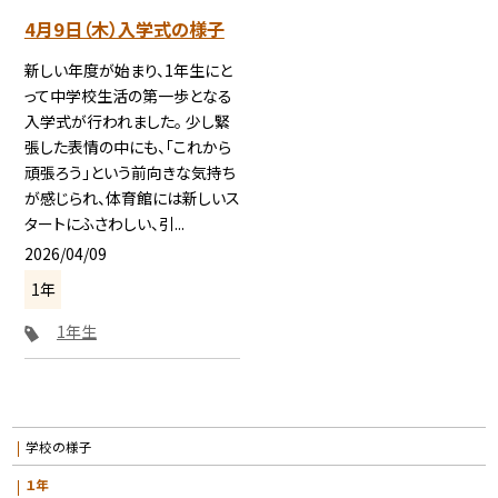
4月9日（木）入学式の様子
新しい年度が始まり、1年生にと
って中学校生活の第一歩となる
入学式が行われました。 少し緊
張した表情の中にも、「これから
頑張ろう」という前向きな気持ち
が感じられ、体育館には新しいス
タートにふさわしい、引...
2026/04/09
1年
1年生
学校の様子
１年