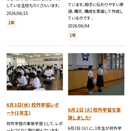
ています。相手に伝わりやすい単
している生徒もたくさんいます。
語、構文、構成を意識して作成し
2026/06/15
ているのです...
1年
2026/06/04
1年
6月3日(水) 校外学習レポ
6月２日（火）校外学習を実
ート(1年生)
施しました!
校外学習の事後学習として、レポ
6月2日（火）に、1年生が校外学
ートづくりに取り組んでいます。