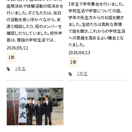
1年生で学年集会を行いました。
座席決めや体験活動の班決めを
学校生活や学習についての話、
行いました。子どもたちは、当日
学年の先生方からのお話を聞き
の活動を思い浮かべながら、友
ました。生徒たちは真剣な表情
達と相談したり、班のメンバーを
で話を聞き、これからの学校生活
確認したりしていました。校外学
への意識を高めるよい機会とな
習は、普段の学校生活では...
りました。
2026/05/11
2026/04/13
1年
1年
1年生
1年生