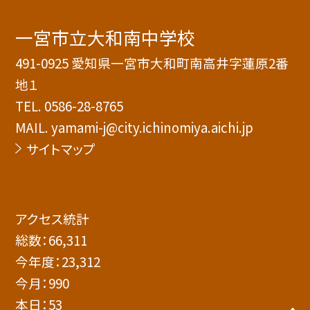
一宮市立大和南中学校
491-0925 愛知県一宮市大和町南高井字蓮原2番
地１
TEL.
0586-28-8765
MAIL. yamami-j@city.ichinomiya.aichi.jp
サイトマップ
アクセス統計
総数：
66,311
今年度：
23,312
今月：
990
本日：
53