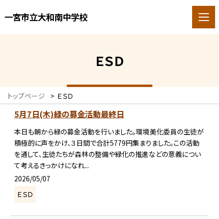
一宮市立大和南中学校
ＥＳＤ
トップページ
>
ＥＳＤ
5月7日(木)緑の募金活動最終日
本日も朝から緑の募金活動を行いました。環境美化委員の生徒が
積極的に声をかけ、３日間で合計5779円集まりました。この活動
を通して、生徒たちが森林の整備や緑化の推進などの意義につい
て考えるきっかけになれ...
2026/05/07
ＥＳＤ