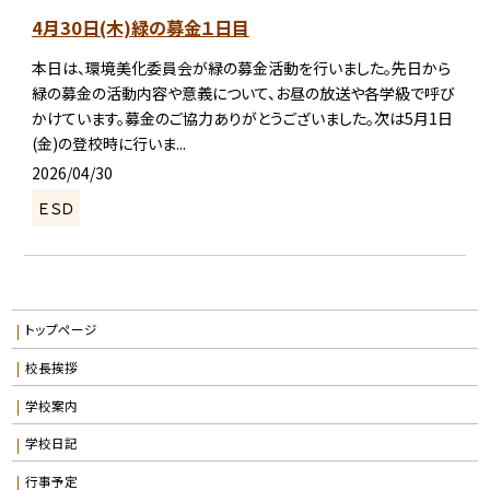
4月30日(木)緑の募金１日目
本日は、環境美化委員会が緑の募金活動を行いました。先日から
緑の募金の活動内容や意義について、お昼の放送や各学級で呼び
かけています。募金のご協力ありがとうございました。次は5月1日
(金)の登校時に行いま...
2026/04/30
ＥＳＤ
トップページ
校長挨拶
学校案内
学校日記
行事予定