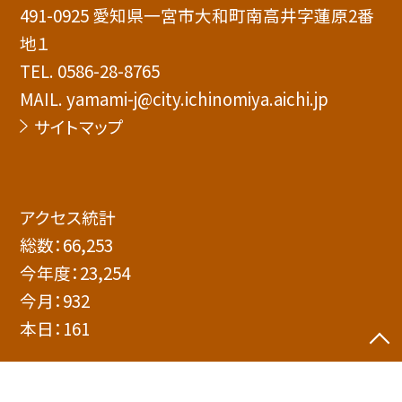
491-0925 愛知県一宮市大和町南高井字蓮原2番
地１
TEL.
0586-28-8765
MAIL. yamami-j@city.ichinomiya.aichi.jp
サイトマップ
アクセス統計
総数：
66,253
今年度：
23,254
今月：
932
本日：
161
©一宮市立大和南中学校