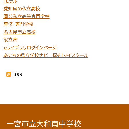
iモラル
愛知県の私立高校
国公私立高等専門学校
専修・専門学校
名古屋市立高校
献立表
ｅライブラリログインページ
あいちの県立学校ナビ 探そ！マイスクール
RSS
一宮市立大和南中学校