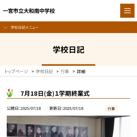
一宮市立大和南中学校
学校日記メニュー
学校日記
トップページ
>
学校日記
>
行事
>
詳細
7月18日(金)１学期終業式
公開日
2025/07/18
更新日
2025/07/18
行事