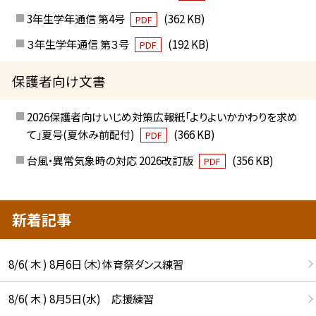
3年生学年通信 第4号
(362 KB)
PDF
３年生学年通信 第３号
(192 KB)
PDF
保護者向け文書
2026保護者向けいじめ対策広報紙「よりよいかかわりを求め
て」夏号(夏休み前配付)
(366 KB)
PDF
台風・異常気象時の対応 2026改訂版
(356 KB)
PDF
新着記事
8/6( 木 ) 8月6日（木）体育祭ダンス練習
8/6( 木 ) 8月5日(水) 応援練習