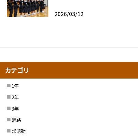
2026/03/12
カテゴリ
1年
2年
3年
進路
部活動