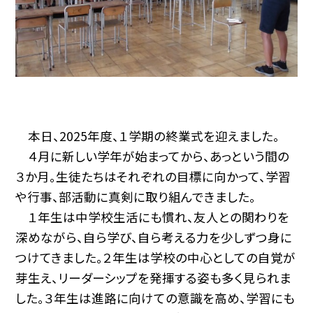
本日、2025年度、１学期の終業式を迎えました。
４月に新しい学年が始まってから、あっという間の
３か月。生徒たちはそれぞれの目標に向かって、学習
や行事、部活動に真剣に取り組んできました。
１年生は中学校生活にも慣れ、友人との関わりを
深めながら、自ら学び、自ら考える力を少しずつ身に
つけてきました。２年生は学校の中心としての自覚が
芽生え、リーダーシップを発揮する姿も多く見られま
した。３年生は進路に向けての意識を高め、学習にも