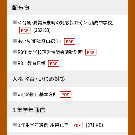
配布物
＜台風・異常気象時の対応【2026】＞（西成中学校）
(362 KB)
PDF
あいち「相談窓口紹介」
PDF
R8年度 学校運営協議会活動計画
PDF
R8 教育目標
PDF
人権教育・いじめ対策
いじめ防止基本方針
PDF
１年学年通信
１年生学年通信「紺碧」１号
(271 KB)
PDF