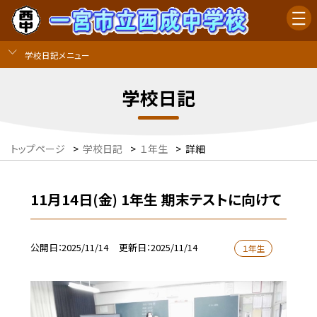
学校日記メニュー
学校日記
トップページ
>
学校日記
>
１年生
>
詳細
11月14日(金) 1年生 期末テストに向けて
公開日
2025/11/14
更新日
2025/11/14
１年生