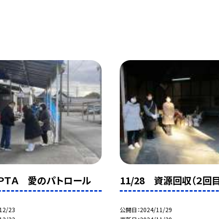
3 ＰＴＡ 愛のパトロール
11/28 資源回収（２回目
12/23
公開日
2024/11/29