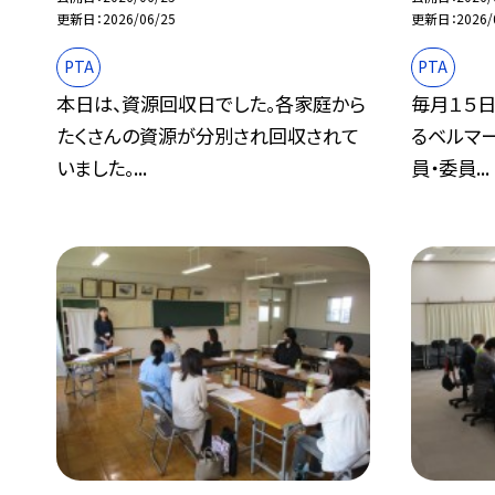
更新日
2026/06/25
更新日
2026/
PTA
PTA
本日は、資源回収日でした。各家庭から
毎月１５
たくさんの資源が分別され回収されて
るベルマー
いました。...
員・委員...