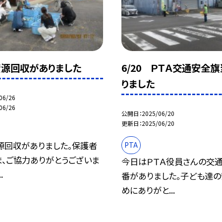
 資源回収がありました
6/20 ＰＴＡ交通安全
りました
06/26
06/26
公開日
2025/06/20
更新日
2025/06/20
源回収がありました。保護者
PTA
ま、ご協力ありがとうございま
今日はＰＴＡ役員さんの交
.
番がありました。子ども達
めにありがと...