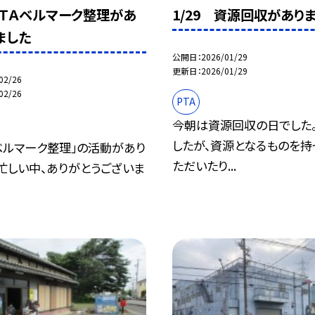
 ＰＴＡベルマーク整理があ
1/29 資源回収があり
ました
公開日
2026/01/29
更新日
2026/01/29
02/26
02/26
PTA
今朝は資源回収の日でした
したが、資源となるものを持
ベルマーク整理」の活動があり
ただいたり...
忙しい中、ありがとうございま