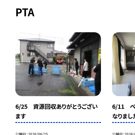
PTA
6/25 資源回収ありがとうござい
6/11
ます
なりまし
公開日
2026/06/25
公開日
2026/