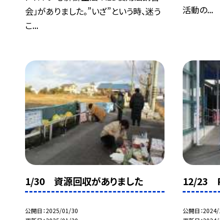
活動の...
会」がありました。”いざ”という時、迷う
こ...
1/30 資源回収がありました
12/2
公開日
2025/01/30
公開日
2024/