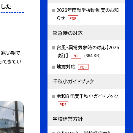
ました
2026年度就学援助制度のお知
らせ
PDF
緊急時の対応
台風・異常気象時の対応【2026
。寒い朝で
改訂】
(364 KB)
PDF
ってきてい
地震対応
PDF
千秋小ガイドブック
令和８年度千秋小ガイドブック
PDF
学校経営方針