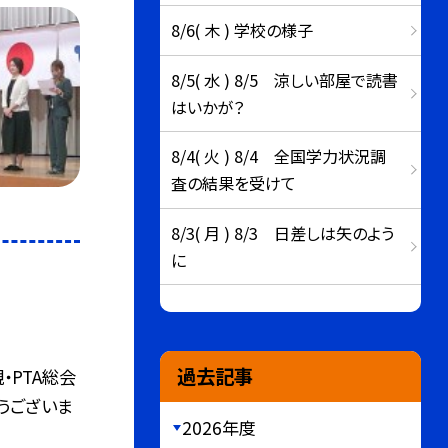
8/6( 木 ) 学校の様子
8/5( 水 ) 8/5 涼しい部屋で読書
はいかが？
8/4( 火 ) 8/4 全国学力状況調
査の結果を受けて
8/3( 月 ) 8/3 日差しは矢のよう
に
過去記事
・PTA総会
うございま
2026年度