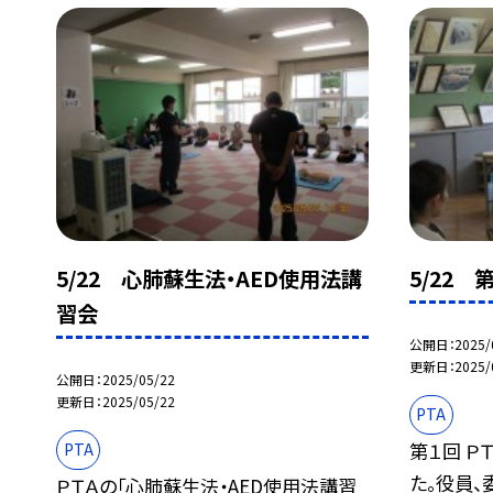
5/22 心肺蘇生法・AED使用法講
5/22
習会
公開日
2025/
更新日
2025/
公開日
2025/05/22
更新日
2025/05/22
PTA
第１回 Ｐ
PTA
た。役員
ＰＴＡの「心肺蘇生法・AED使用法講習