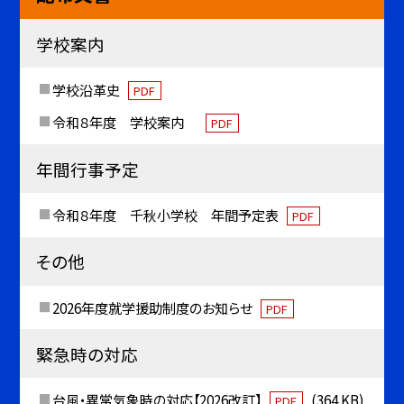
学校案内
学校沿革史
PDF
令和８年度 学校案内
PDF
年間行事予定
令和８年度 千秋小学校 年間予定表
PDF
その他
2026年度就学援助制度のお知らせ
PDF
緊急時の対応
台風・異常気象時の対応【2026改訂】
(364 KB)
PDF