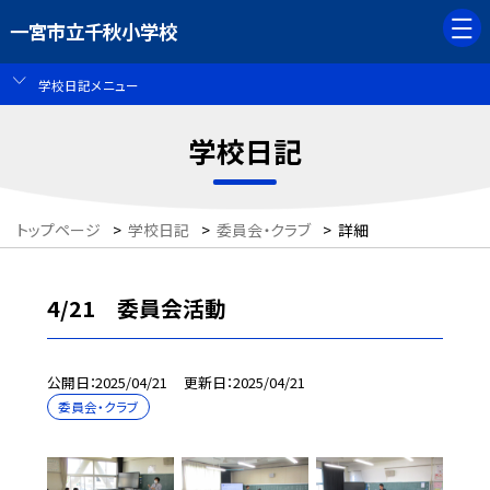
一宮市立千秋小学校
学校日記メニュー
学校日記
トップページ
>
学校日記
>
委員会・クラブ
>
詳細
4/21 委員会活動
公開日
2025/04/21
更新日
2025/04/21
委員会・クラブ