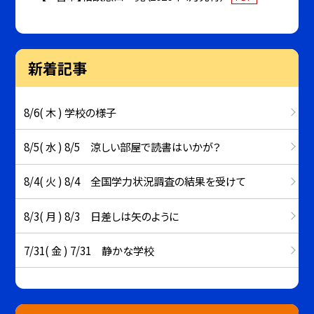
新着記事
8/6( 木 ) 学校の様子
8/5( 水 ) 8/5 涼しい部屋で読書はいかが？
8/4( 火 ) 8/4 全国学力状況調査の結果を受けて
8/3( 月 ) 8/3 日差しは矢のように
7/31( 金 ) 7/31 静かな学校