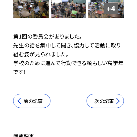
+4
第1回の委員会がありました。
先生の話を集中して聞き、協力して活動に取り
組む姿が見られました。
学校のために進んで行動できる頼もしい高学年
です！
前の記事
次の記事
関連記事