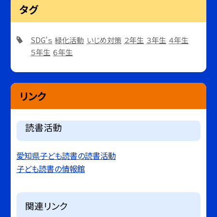
タグ
SDG’ｓ
緑化活動
いじめ対策
２年生
３年生
４年生
５年生
６年生
リンク
読書活動
愛知県子ども読書の読書活動
子ども読書の情報館
関連リンク