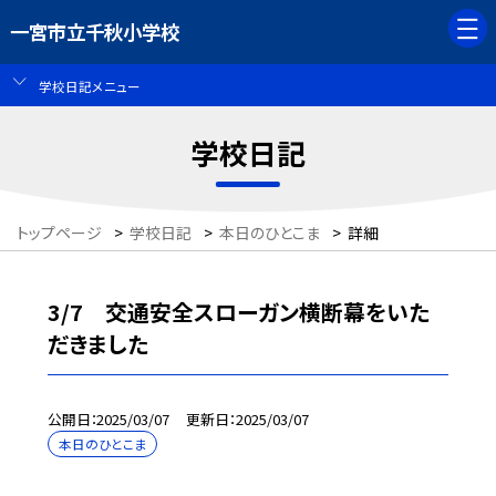
一宮市立千秋小学校
学校日記メニュー
学校日記
トップページ
>
学校日記
>
本日のひとこま
>
詳細
3/7 交通安全スローガン横断幕をいた
だきました
公開日
2025/03/07
更新日
2025/03/07
本日のひとこま