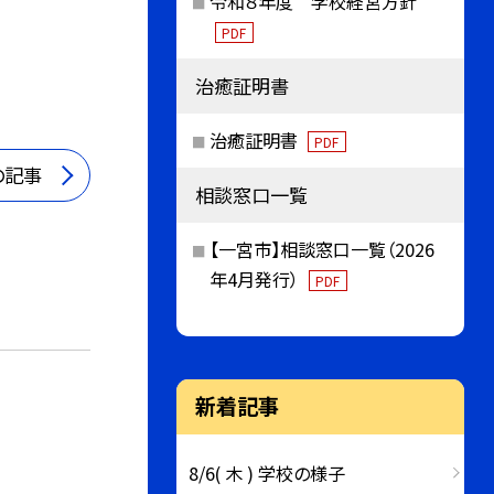
令和８年度 学校経営方針
PDF
治癒証明書
治癒証明書
PDF
の記事
相談窓口一覧
【一宮市】相談窓口一覧（2026
年4月発行）
PDF
新着記事
8/6( 木 ) 学校の様子