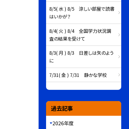
8/5( 水 ) 8/5 涼しい部屋で読書
はいかが？
8/4( 火 ) 8/4 全国学力状況調
査の結果を受けて
8/3( 月 ) 8/3 日差しは矢のよう
に
7/31( 金 ) 7/31 静かな学校
過去記事
2026年度