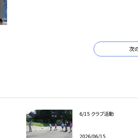
次
6/15 クラブ活動
2026/06/15