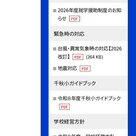
2026年度就学援助制度のお知
らせ
PDF
緊急時の対応
台風・異常気象時の対応【2026
改訂】
(364 KB)
PDF
地震対応
PDF
千秋小ガイドブック
令和８年度千秋小ガイドブック
PDF
学校経営方針