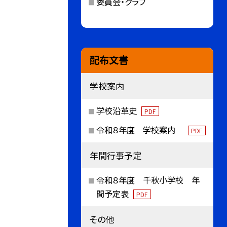
委員会・クラブ
配布文書
学校案内
学校沿革史
PDF
令和８年度 学校案内
PDF
年間行事予定
令和８年度 千秋小学校 年
間予定表
PDF
その他