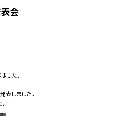
発表会
りました。
発表しました。
た。