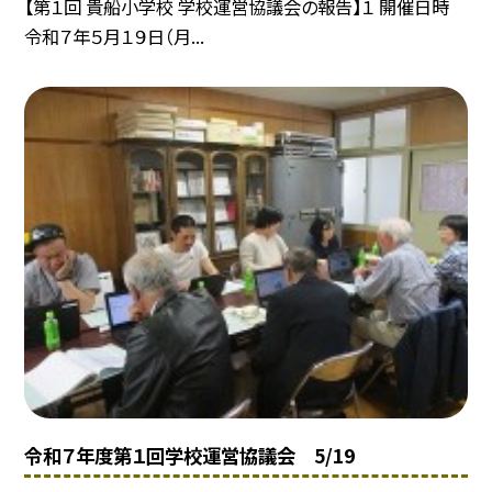
【第１回 貴船小学校 学校運営協議会の報告】１ 開催日時
令和７年５月１９日（月...
令和７年度第１回学校運営協議会 5/19