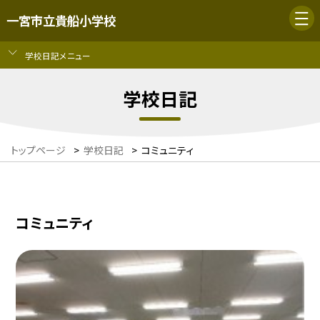
一宮市立貴船小学校
学校日記メニュー
学校日記
トップページ
>
学校日記
>
コミュニティ
コミュニティ