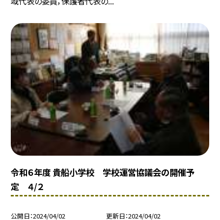
域代表の委員，保護者代表の...
令和６年度 貴船小学校 学校運営協議会の開催予
定 ４/２
公開日
2024/04/02
更新日
2024/04/02