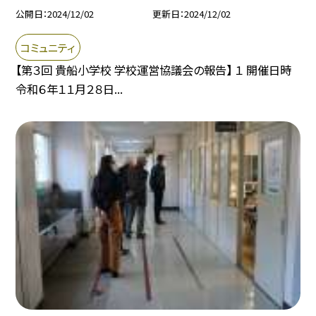
公開日
2024/12/02
更新日
2024/12/02
コミュニティ
【第３回 貴船小学校 学校運営協議会の報告】 １ 開催日時
令和６年１１月２８日...