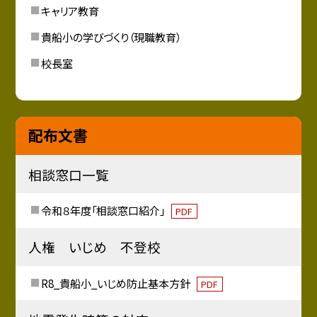
キャリア教育
貴船小の学びづくり（現職教育）
校長室
配布文書
相談窓口一覧
令和８年度「相談窓口紹介」
PDF
人権 いじめ 不登校
R8_貴船小_いじめ防止基本方針
PDF