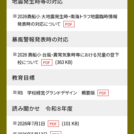
地震発生時等の対応
2026貴船小 大地震発生時・南海トラフ地震臨時情報
発表時の対応について
PDF
暴風警報発表時の対応
2026 貴船小 台風・異常気象時等における児童の登下
校について
(363 KB)
PDF
教育目標
R8 学校経営グランドデザイン 概要版
PDF
読み聞かせ 令和８年度
2026年7月1日
(101 KB)
PDF