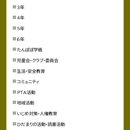
３年
４年
５年
６年
たんぽぽ学級
児童会・クラブ・委員会
生活・安全教育
コミュニティ
ＰＴＡ活動
地域活動
いじめ対策・人権教育
ひだまりの活動・読書活動