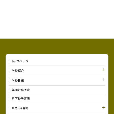
トップページ
学校紹介
学校日記
年間行事予定
月下校予定表
緊急・災害時