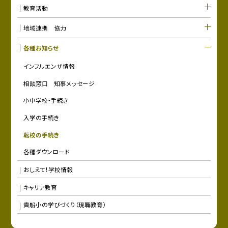
教育活動
地域連携 協力
各種お知らせ
インフルエンザ情報
相談窓口 知事メッセージ
小中学校・手続き
入学の手続き
転校の手続き
各種ダウンロード
おしえて！学校情報
キャリア教育
貴船小の学びづくり（現職教育）