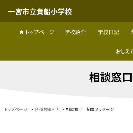
一宮市立貴船小学校
トップページ
学校紹介
学校日記
おしえ
相談窓口
トップページ
>
各種お知らせ
>
相談窓口 知事メッセージ