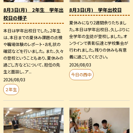
8月3日(月) 2年生 学年出
8月3日(月) 学年出校日
校日の様子
夏休みになり2週間余りたちまし
た。本日は学年出校日、久しぶりに
本日は学年出校日でした。2年生
全学年の生徒が登校しました。オ
は、本日までの夏休み課題の点検
ンラインで表彰伝達と学校集会が
や職場体験のレポート・お礼状の
行われました。残りの休みも有意
確認などを行いました。 また、久々
義に過ごしてください。
の登校ということもあり、夏休みの
2026/08/03
過ごし方などについて、担任の先
生と面談し、ア...
今日の西中
2026/08/03
２年生