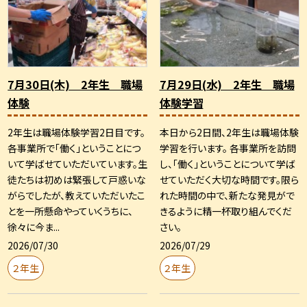
7月30日(木) 2年生 職場
7月29日(水) 2年生 職場
体験
体験学習
2年生は職場体験学習2日目です。
本日から2日間、2年生は職場体験
各事業所で「働く」ということにつ
学習を行います。 各事業所を訪問
いて学ばせていただいています。生
し、「働く」ということについて学ば
徒たちは初めは緊張して戸惑いな
せていただく大切な時間です。限ら
がらでしたが、教えていただいたこ
れた時間の中で、新たな発見がで
とを一所懸命やっていくうちに、
きるように精一杯取り組んでくだ
徐々に今ま...
さい。
2026/07/30
2026/07/29
２年生
２年生