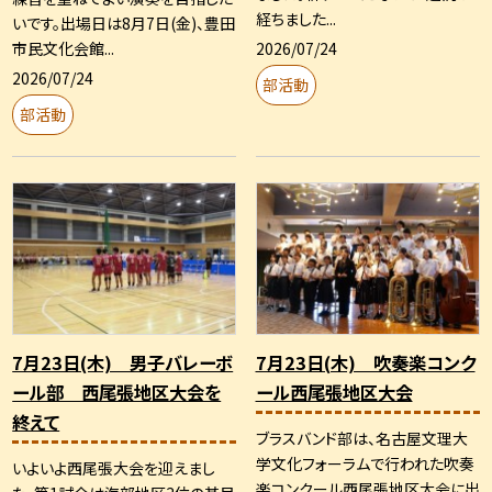
経ちました...
いです。出場日は8月7日(金)、豊田
2026/07/24
市民文化会館...
2026/07/24
部活動
部活動
7月23日(木) 男子バレーボ
7月23日(木) 吹奏楽コンク
ール部 西尾張地区大会を
ール西尾張地区大会
終えて
ブラスバンド部は、名古屋文理大
学文化フォーラムで行われた吹奏
いよいよ西尾張大会を迎えまし
楽コンクール西尾張地区大会に出