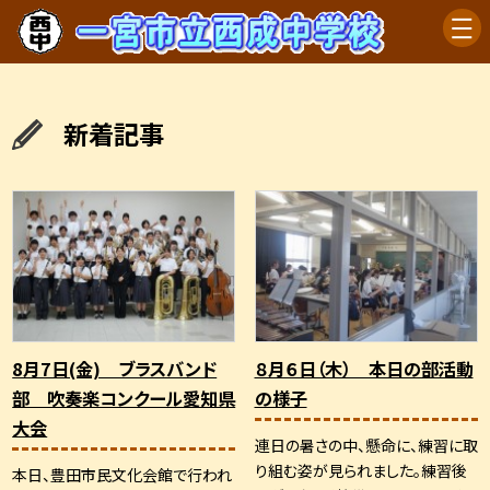
新着記事
8月7日(金) ブラスバンド
８月６日（木） 本日の部活動
部 吹奏楽コンクール愛知県
の様子
大会
連日の暑さの中、懸命に、練習に取
り組む姿が見られました。練習後
本日、豊田市民文化会館で行われ