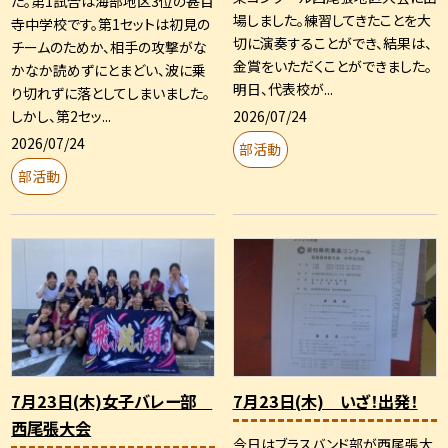
た。第1試合は海部地区3位の甚目
場しました。練習してきたことを大
寺中学校です。第1セットは初見の
切に演奏することができ、結果は、
チームのためか、相手の攻撃がな
金賞をいただくことができました。
かなか読めずにとまどい、波に乗
明日、代表校が...
り切れずに落としてしまいました。
2026/07/24
しかし、第2セッ...
2026/07/24
部活動
部活動
7月23日(木)女子バレー部
7月23日(木) いざ！出発！
西尾張大会
今日はブラスバンド部が西尾張大