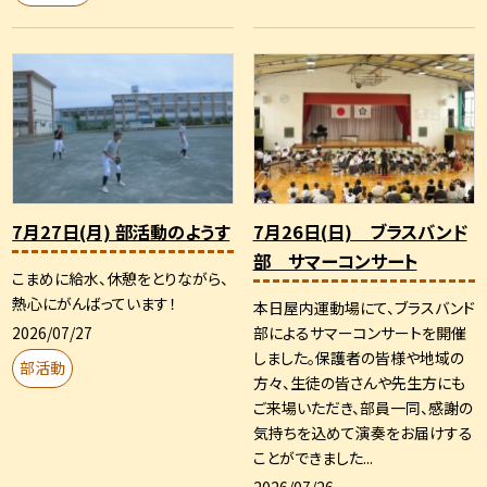
7月27日(月) 部活動のようす
7月26日(日) ブラスバンド
部 サマーコンサート
こまめに給水、休憩をとりながら、
熱心にがんばっています！
本日屋内運動場にて、ブラスバンド
2026/07/27
部によるサマーコンサートを開催
しました。保護者の皆様や地域の
部活動
方々、生徒の皆さんや先生方にも
ご来場いただき、部員一同、感謝の
気持ちを込めて演奏をお届けする
ことができました...
2026/07/26