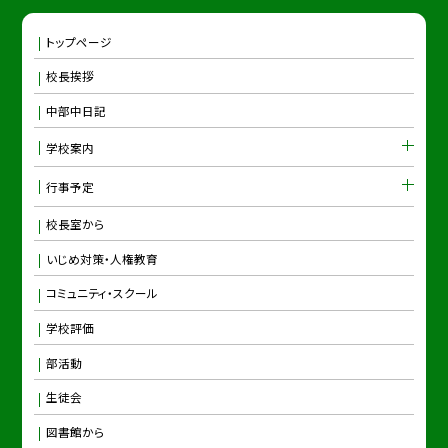
トップページ
校長挨拶
中部中日記
学校案内
行事予定
校長室から
いじめ対策・人権教育
コミュニティ・スクール
学校評価
部活動
生徒会
図書館から