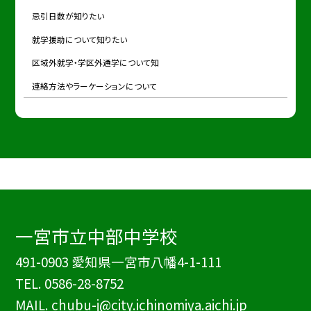
忌引日数が知りたい
就学援助について知りたい
区域外就学・学区外通学について知
連絡方法やラーケーションについて
一宮市立中部中学校
491-0903 愛知県一宮市八幡4-1-111
TEL.
0586-28-8752
MAIL. chubu-j@city.ichinomiya.aichi.jp