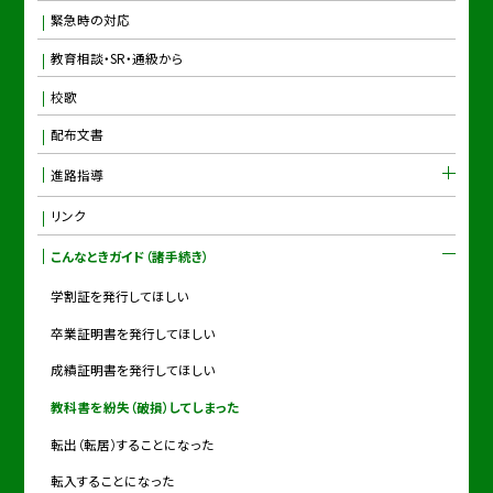
緊急時の対応
教育相談・SR・通級から
校歌
配布文書
進路指導
リンク
こんなときガイド（諸手続き）
学割証を発行してほしい
卒業証明書を発行してほしい
成績証明書を発行してほしい
教科書を紛失（破損）してしまった
転出（転居）することになった
転入することになった