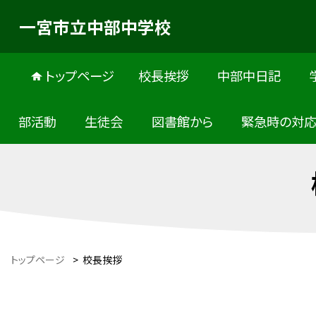
一宮市立中部中学校
トップページ
校長挨拶
中部中日記
部活動
生徒会
図書館から
緊急時の対
トップページ
>
校長挨拶