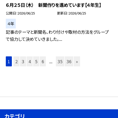
６月２５日（木） 新聞作りを進めています【４年生】
公開日
2026/06/25
更新日
2026/06/25
４年
記事のテーマと新聞名、わり付けや取材の方法をグループ
で協力して決めていきました。...
1
2
3
4
5
6
...
35
36
»
カテゴリ