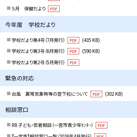
５月 保健だより
PDF
今年度 学校だより
学校だより第4号（7月発行）
(435 KB)
PDF
学校だより第3号（6月発行）
(590 KB)
PDF
学校だより第2号（5月発行）
PDF
緊急の対応
台風 異常気象時等の登下校について
(302 KB)
PDF
相談窓口
R8 子ども・若者相談（一宮市青少年ｾﾝﾀｰ）
PDF
【一宮市】相談窓口一覧（2026年4月発行）
PDF