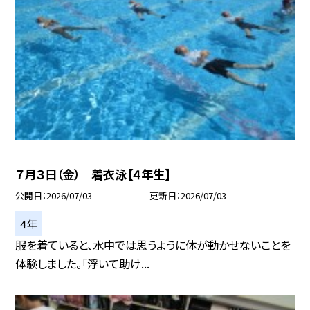
７月３日（金） 着衣泳【４年生】
公開日
2026/07/03
更新日
2026/07/03
４年
服を着ていると、水中では思うように体が動かせないことを
体験しました。「浮いて助け...