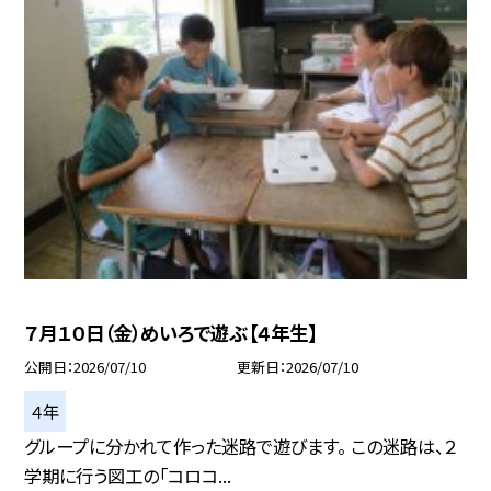
７月１０日（金）めいろで遊ぶ【４年生】
公開日
2026/07/10
更新日
2026/07/10
４年
グループに分かれて作った迷路で遊びます。 この迷路は、２
学期に行う図工の「コロコ...