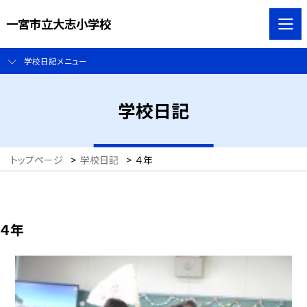
一宮市立大志小学校
学校日記メニュー
学校日記
トップページ
>
学校日記
>
４年
４年