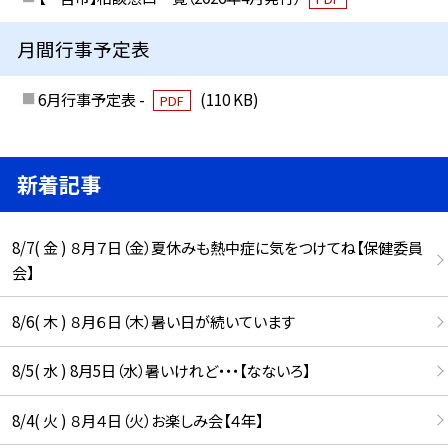
月間行事予定表
6月行事予定表 -
(110 KB)
PDF
新着記事
8/7( 金 ) ８月７日（金）夏休みも熱中症に気をつけてね【保健委員
会】
8/6( 木 ) ８月６日（木）暑い日が続いています
8/5( 水 ) 8月5日（水）暑いけれど・・・【なないろ】
8/4( 火 ) ８月４日（火）お楽しみ会【４年】