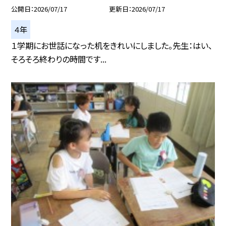
公開日
2026/07/17
更新日
2026/07/17
４年
１学期にお世話になった机をきれいにしました。先生：はい、
そろそろ終わりの時間です...