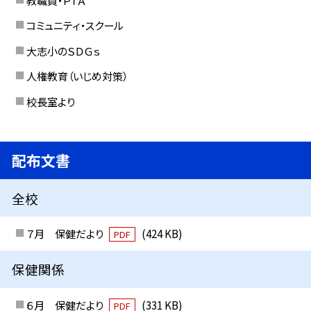
コミュニティ・スクール
大志小のＳＤＧｓ
人権教育（いじめ対策）
校長室より
配布文書
全校
７月 保健だより
(424 KB)
PDF
保健関係
６月 保健だより
(331 KB)
PDF