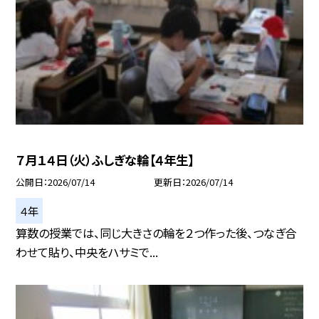
７月１４日（火）ふしぎな輪【４年生】
公開日
2026/07/14
更新日
2026/07/14
４年
算数の授業では、同じ大きさの輪を２つ作った後、つなぎ合
わせて貼り、中央をハサミで...