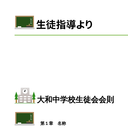
生徒指導より
大和中学校生徒会会則
第１章　名称