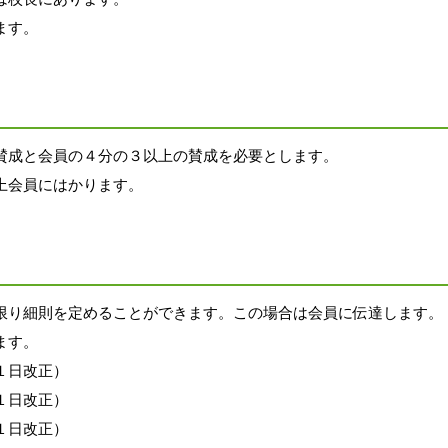
ます。
賛成と会員の４分の３以上の賛成
を必要とします。
上会員にはかります。
限り細則を定めることができま
す。この場合は会員に伝達します。
ます。
１日改正）
１日改正）
日改正）  