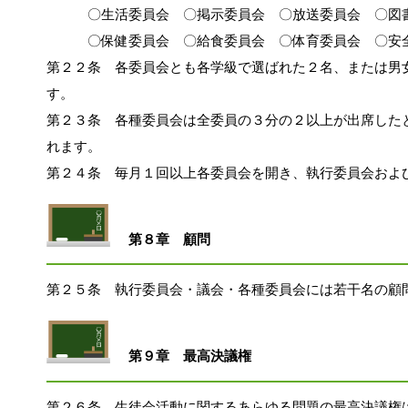
　　　〇生活委員会　〇掲示委員会　〇放送委員会　〇図
　　　〇保健委員会　〇給食委員会　〇体育委員会　〇安
第２２条　各委員会とも各学級で選ばれた２名、または男
す。
第２３条　各種委員会は全委員の３分の２以上が出席した
れます。
第２４条　毎月１回以上各委員会を開き、執行委員会およ
第８章　顧問
第２５条　執行委員会・議会・各種委員会には若干名の顧
第９章　最高決議権
第２６条　生徒会活動に関するあらゆる問題の最高決議権