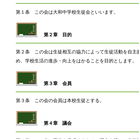
第１条　この会は大和中学校生徒会といいます。
第２章　目的
第２条　この会は生徒相互の協力によって生徒活動を自主
め、学校生活の進歩・向上をはかることを
目的とします。
第３章　会員
第３条　この会の会員は本校生徒とする。
第４章　議会