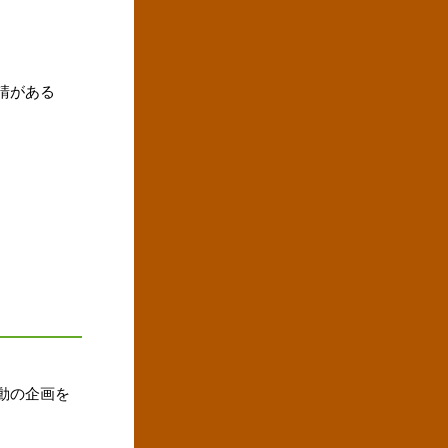
請がある
動の企画を