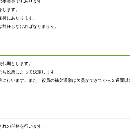
の委員長でもあります。
をします。
保持にあたります。
は辞任しなければなりません。
交代期とします。
のち投票によって決定します。
月に行います。また、役員の補欠
選挙は欠員ができてから２週間以
ぞれの任務を行います。