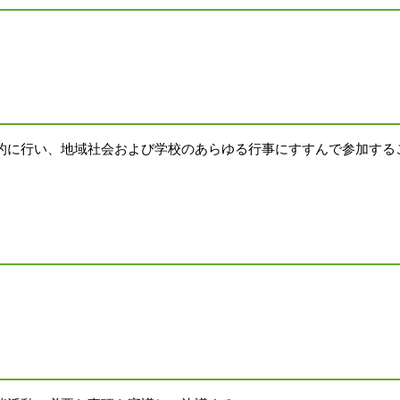
的に行い、地域社会および学校の
あらゆる行事にすすんで参加する