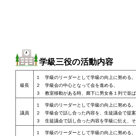
学級三役の活動内容
１　学級のリーダーとして学級の向上に努める
級長
２　学級会の中心となって会を進める。
３　教室移動がある時、廊下に男女各１列で並
１　学級のリーダーとして学級の向上に努める
議員
２　学級会で話し合った内容を、生徒議会で提
３　生徒議会で話し合った内容を学級に伝え、
１　学級のリーダーとして学級の向上に努める