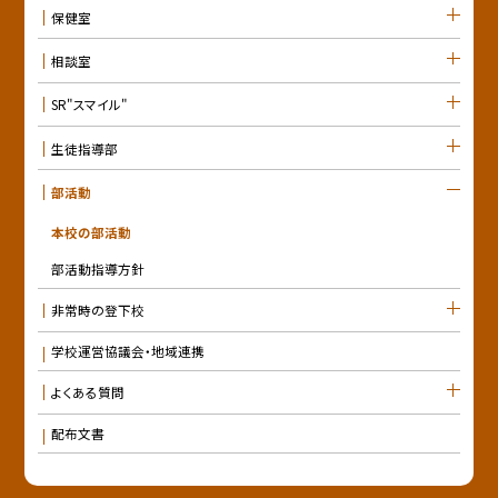
保健室
相談室
SR"スマイル"
生徒指導部
部活動
本校の部活動
部活動指導方針
非常時の登下校
学校運営協議会・地域連携
よくある質問
配布文書