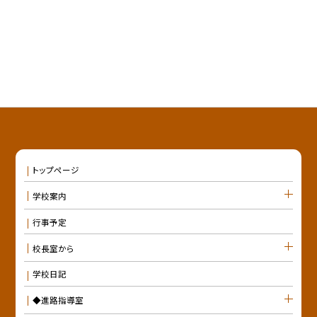
トップページ
学校案内
行事予定
校長室から
学校日記
◆進路指導室