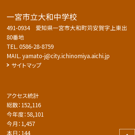
一宮市立大和中学校
491-0934 愛知県一宮市大和町苅安賀字上東出
80番地
TEL.
0586-28-8759
MAIL. yamato-j@city.ichinomiya.aichi.jp
サイトマップ
アクセス統計
総数：
152,116
今年度：
58,101
今月：
1,457
本日：
144