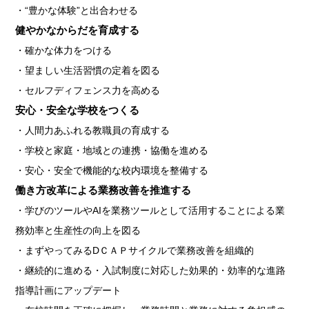
・“豊かな体験”と出合わせる
健やかなからだを育成する
・確かな体力をつける
・望ましい生活習慣の定着を図る
・セルフディフェンス力を高める
安心・安全な学校をつくる
・人間力あふれる教職員の育成する
・学校と家庭・地域との連携・協働を進める
・安心・安全で機能的な校内環境を整備する
働き方改革による業務改善を推進する
・学びのツールや
AI
を業務ツールとして活用することによる業
務効率と生産性の向上を図る
・
まずやってみるDＣＡＰサイクルで業務改善を組織的
・継続的に進める
・
入試制度に対応した効果的・効率的な進路
指導計画にアップデート