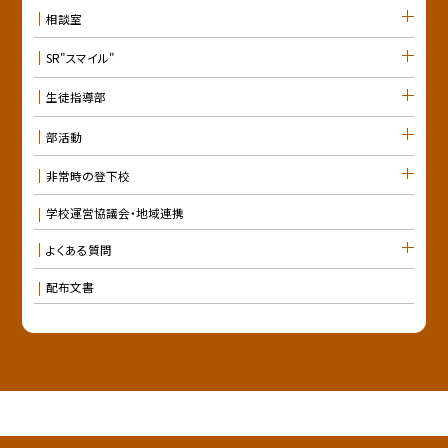
相談室
SR"スマイル"
生徒指導部
部活動
非常時の登下校
学校運営協議会・地域連携
よくある質問
配布文書