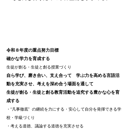
令和８年度の重点努力目標
確かな学力を育成する
生徒が創る・生徒と創る授業づくり
自ら学び、磨き合い、支え合って 学ぶ力を高める
言語活
動を充実させ、考えを深め合う場面を通して
生徒が創る・生徒と創る教育活動を追究する
豊かな心を育
成する
・“凡事徹底” の継続を力にする
・安心して自分を発揮できる学
校・学級づくり
・考える道徳、議論する道徳を充実させる