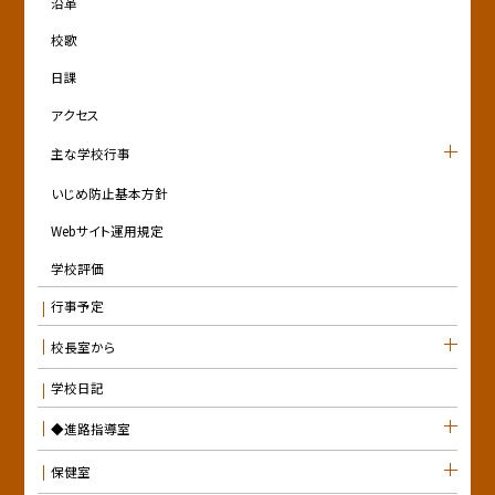
沿革
校歌
日課
アクセス
主な学校行事
いじめ防止基本方針
Webサイト運用規定
学校評価
行事予定
校長室から
学校日記
◆進路指導室
保健室