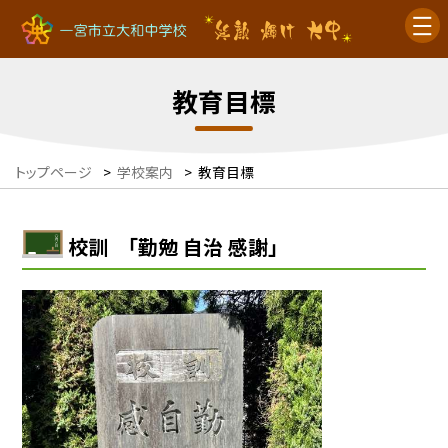
教育目標
トップページ
>
学校案内
>
教育目標
校訓 「勤勉 自治 感謝」