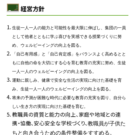
経営方針
生徒一人一人の能力と可能性を最大限に伸ばし、集団の一員
として他者とともに学ぶ喜びを実感できる授業づくりに努
め、ウェルビーイングの向上を図る。
「自己有用感」と「自己肯定感」をバランスよく高めるとと
もに自他の命を大切にする心
を育む
教育の充実に努め、生徒
一人一人のウェルビーイングの向上を図る。
運動に親しみ、健康で安全な生活の実現に向けた基礎を育
み、生徒一人一人のウェルビーイングの向上を図る。
将来の予測が困難な時代に必要な教育の充実を図り
、自分ら
しい生き方の実現に向けた基礎を育む。
教職員の資質と能力の向上、家庭や地域との連
携・協働、安心安全な学校づくり、
教職員が子供た
ちと向き合うための条件整備
をすすめる。