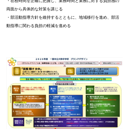
・
在校時間を正確に把握し、業務時間と業務に対する負担感の
両面から具体的な対策を講じる
・
部活動指導方針を
維持する
とともに、地域移行を進め、部活
動指導に関わる負担の軽減を進める