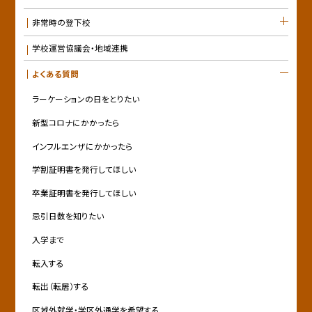
非常時の登下校
学校運営協議会・地域連携
よくある質問
ラーケーションの日をとりたい
新型コロナにかかったら
インフルエンザにかかったら
学割証明書を発行してほしい
卒業証明書を発行してほしい
忌引日数を知りたい
入学まで
転入する
転出（転居）する
区域外就学・学区外通学を希望する