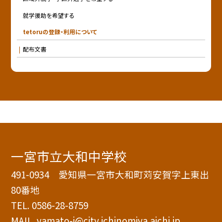
就学援助を希望する
tetoruの登録・利用について
配布文書
一宮市立大和中学校
491-0934 愛知県一宮市大和町苅安賀字上東出
80番地
TEL.
0586-28-8759
MAIL. yamato-j@city.ichinomiya.aichi.jp