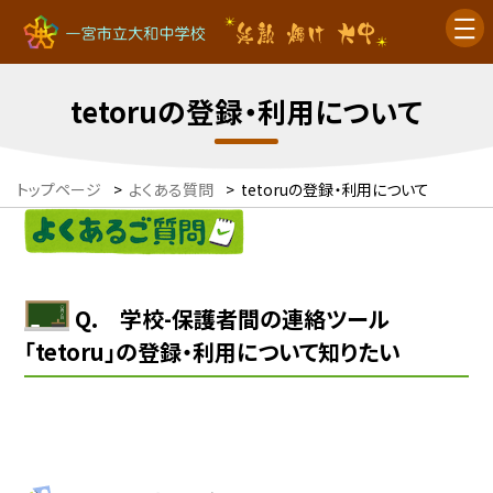
tetoruの登録・利用について
トップページ
>
よくある質問
>
tetoruの登録・利用について
Q. 学校-保護者間の連絡ツール
「tetoru」の登録・利用について知りたい