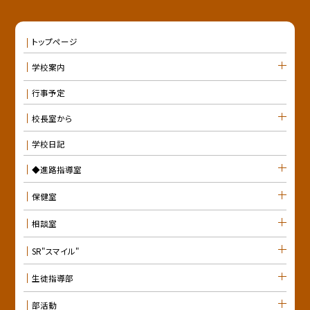
トップページ
学校案内
行事予定
校長室から
学校日記
◆進路指導室
保健室
相談室
SR"スマイル"
生徒指導部
部活動