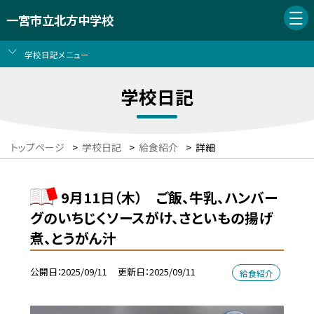
一宮市立北方中学校
学校日記メニュー
学校日記
トップページ
>
学校日記
>
給食紹介
>
詳細
9月11日（木） ご飯、牛乳、ハンバー
グのいちじくソースがけ、さといもの揚げ
煮、とうがん汁
公開日
2025/09/11
更新日
2025/09/11
給食紹介