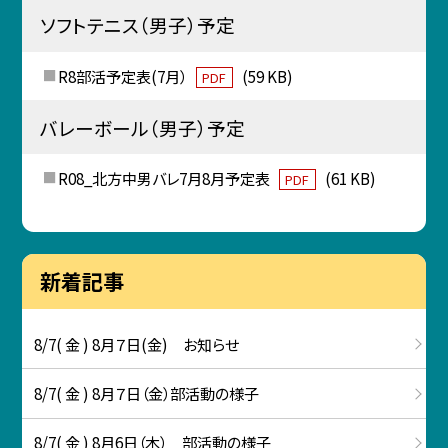
ソフトテニス（男子）予定
R8部活予定表(7月）
(59 KB)
PDF
バレーボール（男子）予定
R08_北方中男バレ7月8月予定表
(61 KB)
PDF
新着記事
8/7( 金 ) 8月７日(金) お知らせ
8/7( 金 ) 8月７日（金）部活動の様子
8/7( 金 ) 8月6日（木） 部活動の様子