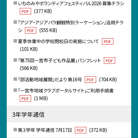
いちのみやボランティアフェスティバル2026 募集チラシ
(377 KB)
PDF
「アジア・アジアパラ観戦特別ラーケーション」活用チラ
シ
(555 KB)
PDF
夏季休業中の学校閉校日の実施について
PDF
(101 KB)
「第75回一宮市子ども作品展」パンフレット
PDF
(566 KB)
「部活動地域展開」だより 第16号
(704 KB)
PDF
「一宮市地域クラブポータルサイト」ご利用手順書
(1 MB)
PDF
3年学年通信
第３学年 学年通信 7月17日
(372 KB)
PDF