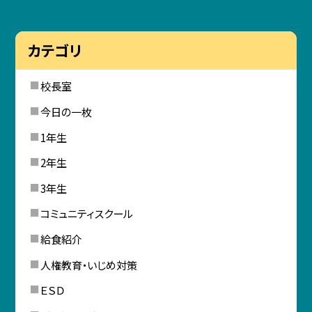
カテゴリ
校長室
今日の一枚
1年生
2年生
3年生
コミュニティスクール
給食紹介
人権教育・いじめ対策
ＥＳＤ