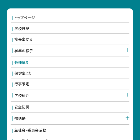
トップページ
学校日記
校長室から
学年の様子
各種便り
保健室より
行事予定
学校紹介
安全防災
部活動
生徒会・委員会活動