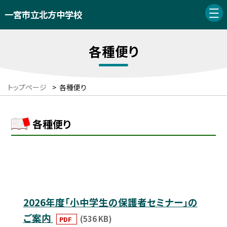
一宮市立北方中学校
各種便り
トップページ
>
各種便り
各種便り
2026年度「小中学生の保護者セミナー」の
ご案内
(536 KB)
PDF