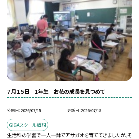
７月１５日 1年生 お花の成長を見つめて
公開日
2026/07/15
更新日
2026/07/15
GIGAスクール構想
生活科の学習で一人一鉢でアサガオを育ててきましたが、そ