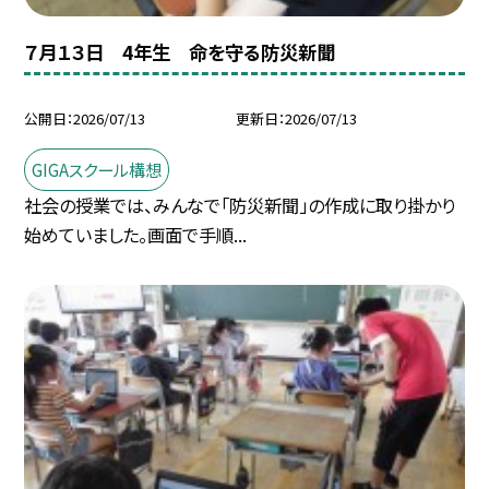
７月１３日 4年生 命を守る防災新聞
公開日
2026/07/13
更新日
2026/07/13
GIGAスクール構想
社会の授業では、みんなで「防災新聞」の作成に取り掛かり
始めていました。画面で手順...