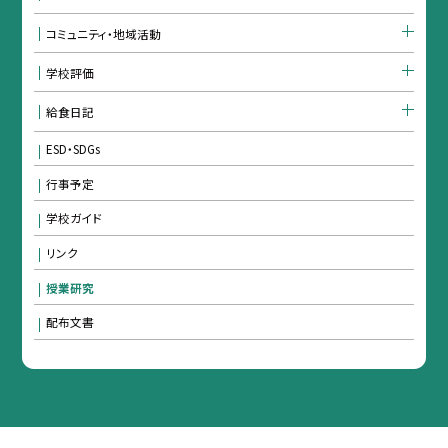
コミュニティ・地域活動
学校評価
給食日記
ESD・SDGs
行事予定
学校ガイド
リンク
授業研究
配布文書