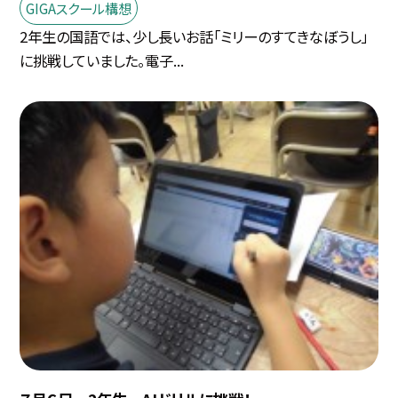
GIGAスクール構想
2年生の国語では、少し長いお話「ミリーのすてきなぼうし」
に挑戦していました。電子...