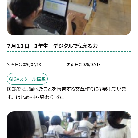
７月１３日 3年生 デジタルで伝える力
公開日
2026/07/13
更新日
2026/07/13
GIGAスクール構想
国語では、調べたことを報告する文章作りに挑戦していま
す。「はじめ・中・終わり」の...