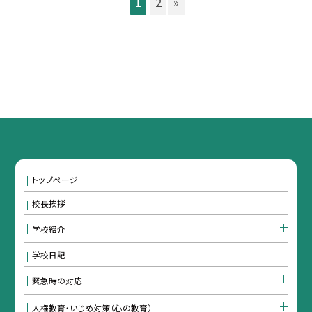
1
2
»
トップページ
校長挨拶
学校紹介
学校日記
緊急時の対応
人権教育・いじめ対策（心の教育）