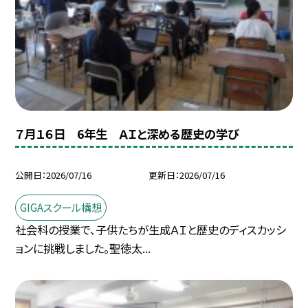
７月１６日 6年生 ＡＩと深める歴史の学び
公開日
2026/07/16
更新日
2026/07/16
GIGAスクール構想
社会科の授業で、子供たちが生成ＡＩと歴史のディスカッシ
ョンに挑戦しました。聖徳太...