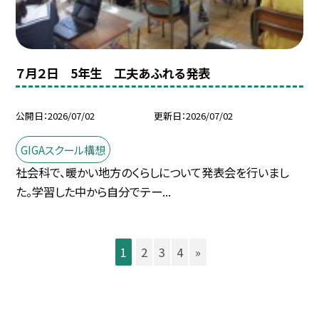
７月２日 5年生 工夫あふれる発表
公開日
2026/07/02
更新日
2026/07/02
GIGAスクール構想
社会科で、暖かい地方のくらしについて発表会を行いまし
た。学習した中から自分でテー...
1
2
3
4
»