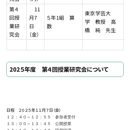
第４
11
東京学芸大
回授
月7
５年1組 算
学 教授 高
業研
日
数
橋 純 先生
究会
（金）
202５年度 第４回授業研究会について
日程 ２０２５年１１月７日（金）
１２：４０～１２：５５ 参加者受付
１３：００～１３：４５ 公開授業