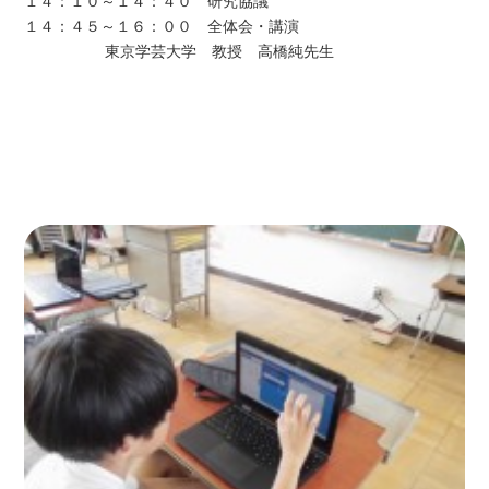
１４：１０～１４：４０ 研究協議
１４：４５～１６：００ 全体会・講演
東京学芸大学 教授 高橋純先生