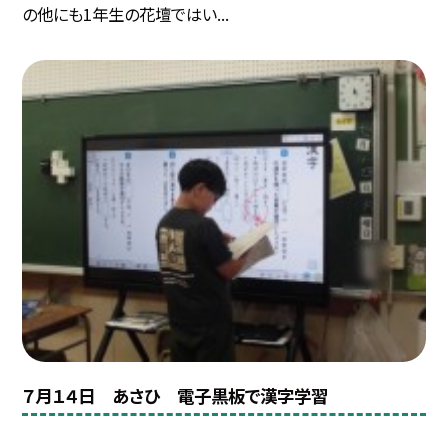
の他にも1年生の花壇ではい...
７月１４日 あさひ 電子黒板で漢字学習