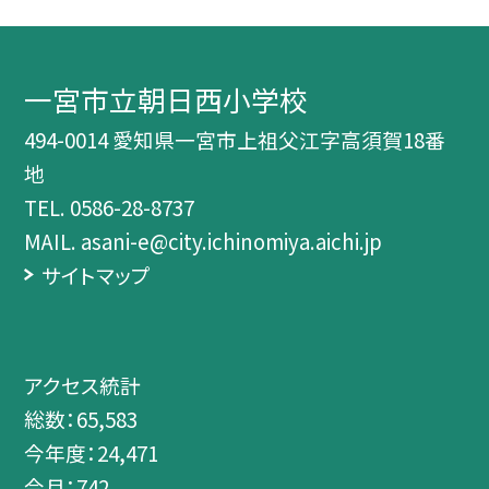
一宮市立朝日西小学校
494-0014 愛知県一宮市上祖父江字高須賀18番
地
TEL.
0586-28-8737
MAIL. asani-e@city.ichinomiya.aichi.jp
サイトマップ
アクセス統計
総数：
65,583
今年度：
24,471
今月：
742