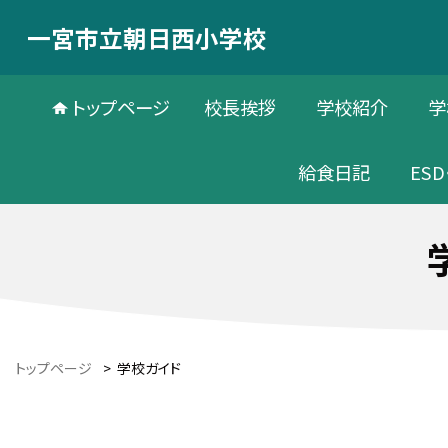
一宮市立朝日西小学校
トップページ
校長挨拶
学校紹介
学
給食日記
ESD
トップページ
>
学校ガイド