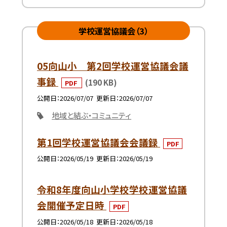
学校運営協議会（3）
05向山小 第2回学校運営協議会議
事録
(190 KB)
PDF
公開日
2026/07/07
更新日
2026/07/07
地域と結ぶ・コミュニティ
第1回学校運営協議会会議録
PDF
公開日
2026/05/19
更新日
2026/05/19
令和8年度向山小学校学校運営協議
会開催予定日時
PDF
公開日
2026/05/18
更新日
2026/05/18