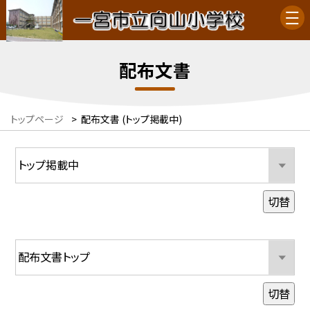
配布文書
トップページ
>
配布文書 (トップ掲載中)
切替
切替