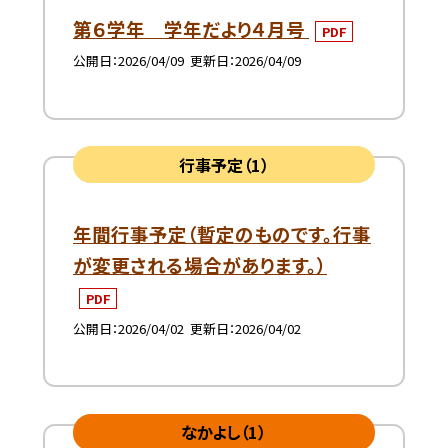
第６学年 学年だより４月号
PDF
公開日
2026/04/09
更新日
2026/04/09
行事予定（1）
年間行事予定（暫定のものです。行事
が変更される場合があります。）
PDF
公開日
2026/04/02
更新日
2026/04/02
なかよし（1）