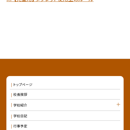
トップページ
校長挨拶
学校紹介
学校日記
行事予定