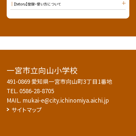
【tetoru】登録・使い方について
一宮市立向山小学校
491-0869 愛知県一宮市向山町3丁目1番地
TEL.
0586-28-8705
MAIL. mukai-e@city.ichinomiya.aichi.jp
サイトマップ