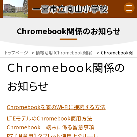
Chromebook関係のお知らせ
トップページ
>
情報活用（Chromebook関係）
>
Chromebook
Ｃｈｒｏｍｅｂｏｏｋ関係の
お知らせ
Chromebookを家のWi-Fiに接続する方法
LTEモデルのChromebook使用方法
Chromebook 端末に係る留意事項
R7 【児童用】 タブレット使用上のルール