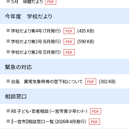
５月 保健だより
PDF
今年度 学校だより
学校だより第4号（7月発行）
(435 KB)
PDF
学校だより第3号（6月発行）
(590 KB)
PDF
学校だより第2号（5月発行）
PDF
緊急の対応
台風 異常気象時等の登下校について
(302 KB)
PDF
相談窓口
R8 子ども・若者相談（一宮市青少年ｾﾝﾀｰ）
PDF
【一宮市】相談窓口一覧（2026年4月発行）
PDF