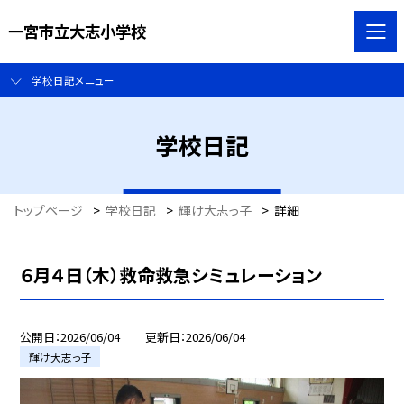
一宮市立大志小学校
学校日記メニュー
学校日記
トップページ
>
学校日記
>
輝け大志っ子
>
詳細
６月４日（木）救命救急シミュレーション
公開日
2026/06/04
更新日
2026/06/04
輝け大志っ子