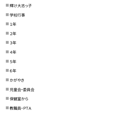
輝け大志っ子
学校行事
１年
２年
３年
４年
５年
６年
かがやき
児童会・委員会
保健室から
教職員・ＰＴＡ