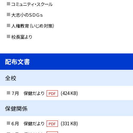
コミュニティ・スクール
大志小のＳＤＧｓ
人権教育（いじめ対策）
校長室より
配布文書
全校
７月 保健だより
(424 KB)
PDF
保健関係
６月 保健だより
(331 KB)
PDF